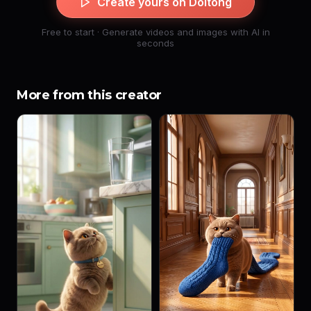
Create yours on Doitong
Free to start · Generate videos and images with AI in
seconds
More from this creator