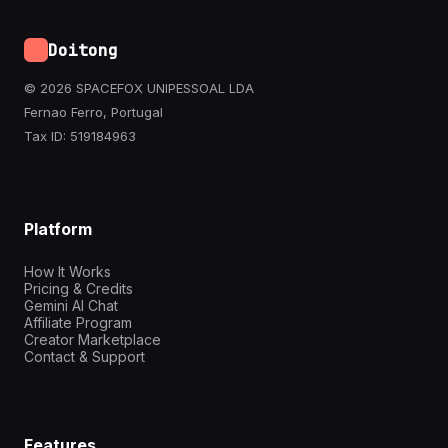
Doitong
© 2026 SPACEFOX UNIPESSOAL LDA
Fernao Ferro, Portugal
Tax ID: 519184963
Platform
How It Works
Pricing & Credits
Gemini AI Chat
Affiliate Program
Creator Marketplace
Contact & Support
Features