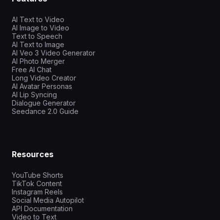
AI Text to Video
AI Image to Video
Text to Speech
AI Text to Image
AI Veo 3 Video Generator
AI Photo Merger
Free AI Chat
Long Video Creator
AI Avatar Personas
AI Lip Syncing
Dialogue Generator
Seedance 2.0 Guide
Resources
YouTube Shorts
TikTok Content
Instagram Reels
Social Media Autopilot
API Documentation
Video to Text