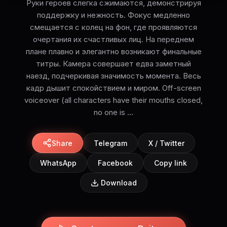
Руки героев слегка сжимаются, демонстрируя
поддержку и нежность. Фокус медленно
смещается с колец на фон, где проявляются
очертания их счастливых лиц. На переднем
плане плавно и элегантно возникают финальные
титры. Камера совершает едва заметный
наезд, подчеркивая значимость момента. Весь
кадр дышит спокойствием и миром. Off-screen
voiceover (all characters have their mouths closed,
no one is ...
Share
Telegram
X / Twitter
WhatsApp
Facebook
Copy link
Download