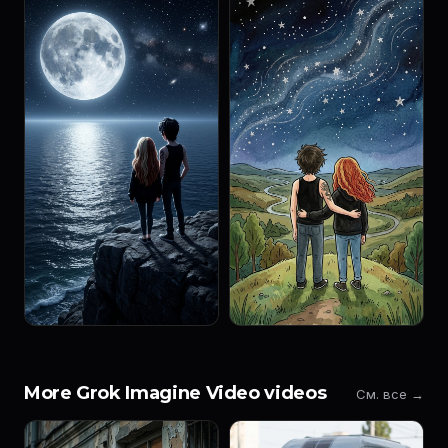
More Grok Imagine Video videos
См. все →