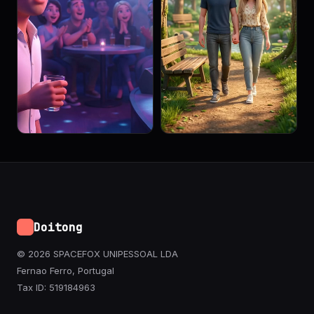
Doitong
© 2026 SPACEFOX UNIPESSOAL LDA
Fernao Ferro, Portugal
Tax ID: 519184963