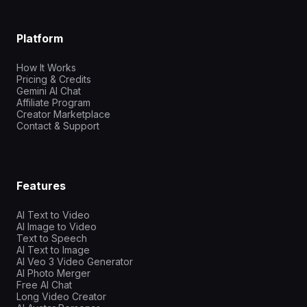
Platform
How It Works
Pricing & Credits
Gemini AI Chat
Affiliate Program
Creator Marketplace
Contact & Support
Features
AI Text to Video
AI Image to Video
Text to Speech
AI Text to Image
AI Veo 3 Video Generator
AI Photo Merger
Free AI Chat
Long Video Creator