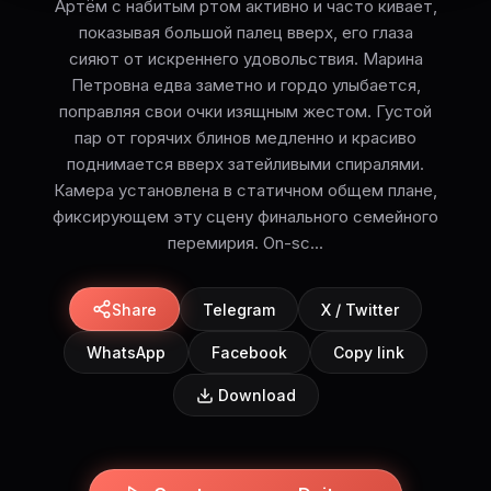
Артём с набитым ртом активно и часто кивает,
показывая большой палец вверх, его глаза
сияют от искреннего удовольствия. Марина
Петровна едва заметно и гордо улыбается,
поправляя свои очки изящным жестом. Густой
пар от горячих блинов медленно и красиво
поднимается вверх затейливыми спиралями.
Камера установлена в статичном общем плане,
фиксирующем эту сцену финального семейного
перемирия. On-sc...
Share
Telegram
X / Twitter
WhatsApp
Facebook
Copy link
Download