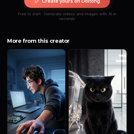
Create yours on Doitong
Free to start · Generate videos and images with AI in
seconds
More from this creator