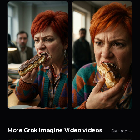
More Grok Imagine Video videos
См. все →