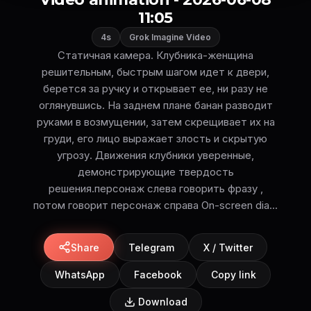
11:05
4s
Grok Imagine Video
Статичная камера. Клубника-женщина
решительным, быстрым шагом идет к двери,
берется за ручку и открывает ее, ни разу не
оглянувшись. На заднем плане банан разводит
руками в возмущении, затем скрещивает их на
груди, его лицо выражает злость и скрытую
угрозу. Движения клубники уверенные,
демонстрирующие твердость
решения.персонаж слева говорить фразу ,
потом говорит персонаж справа On-screen dia...
Share
Telegram
X / Twitter
WhatsApp
Facebook
Copy link
Download