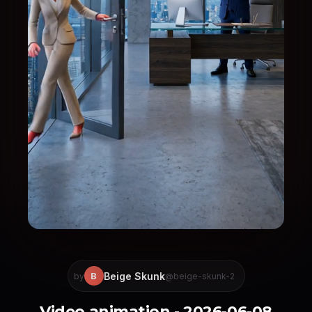
Beige Skunk
B
by
@beige-skunk-2
Video animation - 2026-06-08