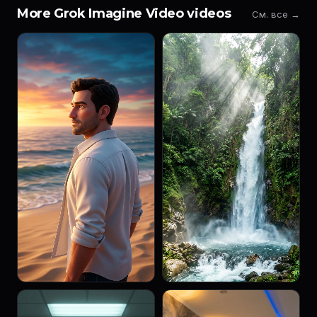
More Grok Imagine Video videos
См. все →