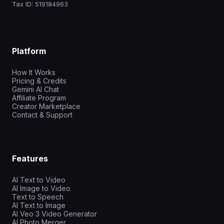
Tax ID: 519184963
Platform
How It Works
Pricing & Credits
Gemini AI Chat
Affiliate Program
Creator Marketplace
Contact & Support
Features
AI Text to Video
AI Image to Video
Text to Speech
AI Text to Image
AI Veo 3 Video Generator
AI Photo Merger