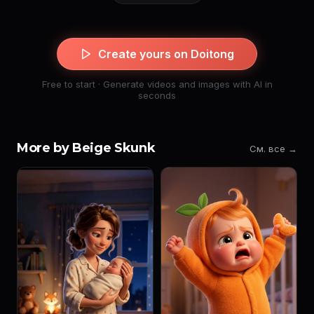
Create yours on Doitong
Free to start · Generate videos and images with AI in
seconds
More by Beige Skunk
См. все →