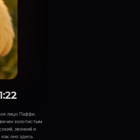
1:22
ное лицо Паффи.
свечен золотистым
сокий, звонкий и
 как оно здесь