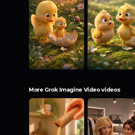
More Grok Imagine Video videos