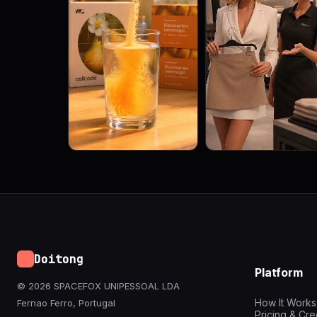
Doitong
Platform
© 2026 SPACEFOX UNIPESSOAL LDA
How It Works
Fernao Ferro, Portugal
Pricing & Cre