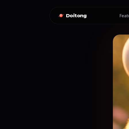
Doitong
Feat