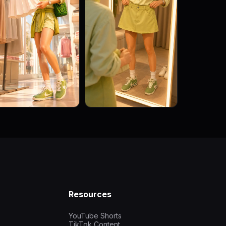
Resources
YouTube Shorts
TikTok Content