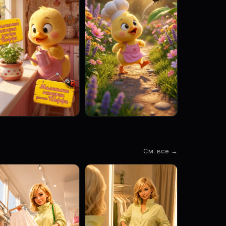
См. все →