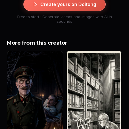
Create yours on Doitong
Free to start · Generate videos and images with AI in
seconds
More from this creator