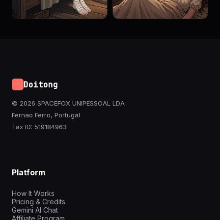
Doitong
© 2026 SPACEFOX UNIPESSOAL LDA
Fernao Ferro, Portugal
Tax ID: 519184963
Platform
How It Works
Pricing & Credits
Gemini AI Chat
Affiliate Program