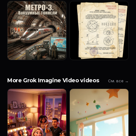
More Grok Imagine Video videos
См. все →