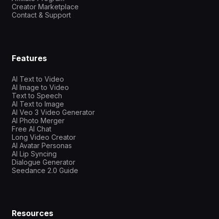
Creator Marketplace
Contact & Support
Features
AI Text to Video
AI Image to Video
Text to Speech
AI Text to Image
AI Veo 3 Video Generator
AI Photo Merger
Free AI Chat
Long Video Creator
AI Avatar Personas
AI Lip Syncing
Dialogue Generator
Seedance 2.0 Guide
Resources