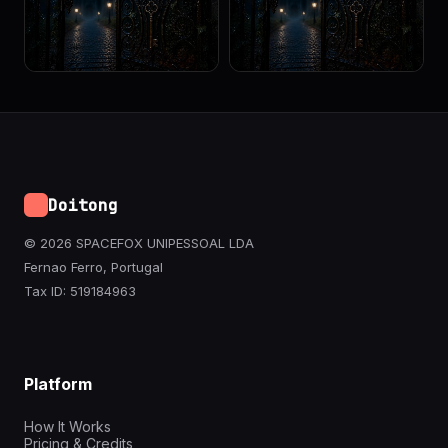
Doitong
© 2026 SPACEFOX UNIPESSOAL LDA
Fernao Ferro, Portugal
Tax ID: 519184963
Platform
How It Works
Pricing & Credits