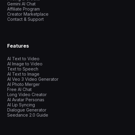
Gemini AI Chat
Affiliate Program
Creator Marketplace
Contact & Support
Features
AI Text to Video
AI Image to Video
Text to Speech
AI Text to Image
AI Veo 3 Video Generator
AI Photo Merger
Free AI Chat
Long Video Creator
AI Avatar Personas
AI Lip Syncing
Dialogue Generator
Seedance 2.0 Guide