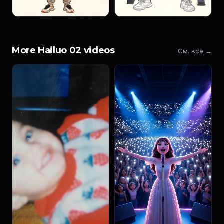
More Hailuo 02 videos
См. все →