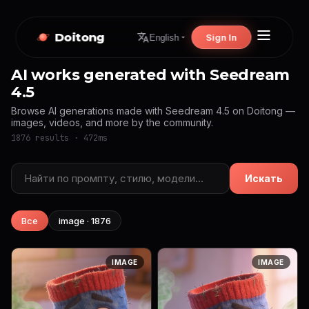
Doitong
Sign In
English
AI works generated with Seedream
4.5
Browse AI generations made with Seedream 4.5 on Doitong —
images, videos, and more by the community.
1876 results · 472ms
Искать
Все
image · 1876
IMAGE
IMAGE