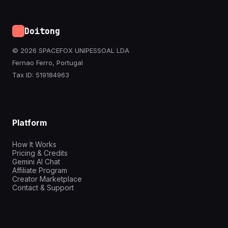
Doitong
© 2026 SPACEFOX UNIPESSOAL LDA
Fernao Ferro, Portugal
Tax ID: 519184963
Platform
How It Works
Pricing & Credits
Gemini AI Chat
Affiliate Program
Creator Marketplace
Contact & Support