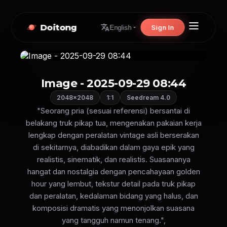
Doitong
Sign In
English
Image - 2025-09-29 08:44
2048×2048
1:1
Seedream 4.0
"Seorang pria (sesuai referensi) bersantai di
belakang truk pikap tua, mengenakan pakaian kerja
lengkap dengan peralatan vintage asli berserakan
di sekitarnya, diabadikan dalam gaya epik yang
realistis, sinematik, dan realistis. Suasananya
hangat dan nostalgia dengan pencahayaan golden
hour yang lembut, tekstur detail pada truk pikap
dan peralatan, kedalaman bidang yang halus, dan
komposisi dramatis yang menonjolkan suasana
yang tangguh namun tenang.",