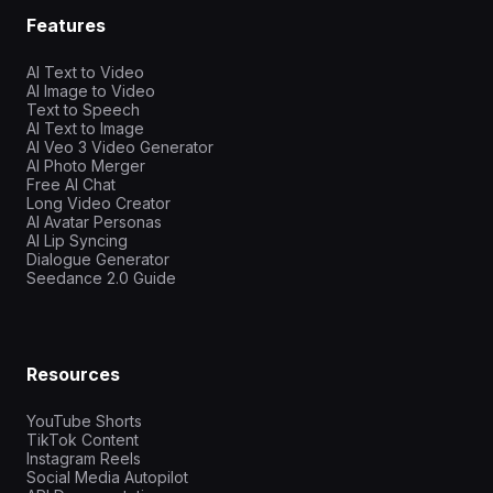
Features
AI Text to Video
AI Image to Video
Text to Speech
AI Text to Image
AI Veo 3 Video Generator
AI Photo Merger
Free AI Chat
Long Video Creator
AI Avatar Personas
AI Lip Syncing
Dialogue Generator
Seedance 2.0 Guide
Resources
YouTube Shorts
TikTok Content
Instagram Reels
Social Media Autopilot