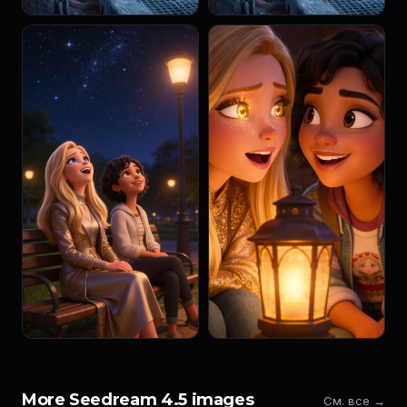
More Seedream 4.5 images
См. все →