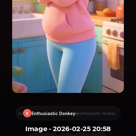
Enthusiastic Donkey
E
by
@enthusiastic-donkey
Image - 2026-02-25 20:58