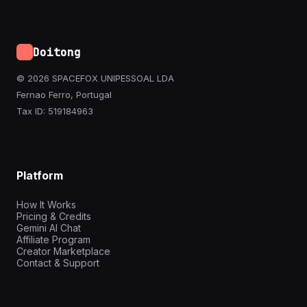
Doitong
© 2026 SPACEFOX UNIPESSOAL LDA
Fernao Ferro, Portugal
Tax ID: 519184963
Platform
How It Works
Pricing & Credits
Gemini AI Chat
Affiliate Program
Creator Marketplace
Contact & Support