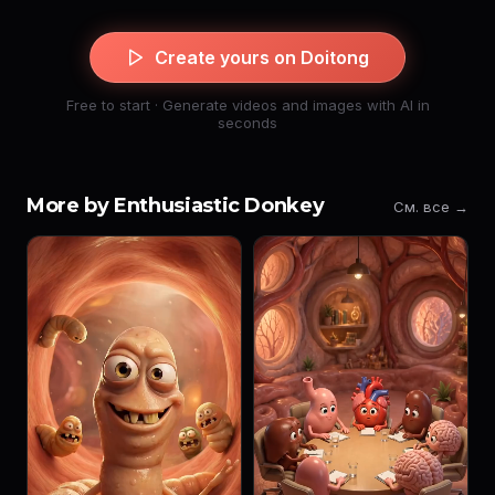
Create yours on Doitong
Free to start · Generate videos and images with AI in
seconds
More by Enthusiastic Donkey
См. все →