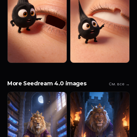
More Seedream 4.0 images
См. все →