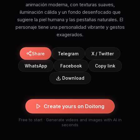
animación moderna, con texturas suaves,
iluminación cálida y un fondo desenfocado que
sugiere la piel humana y las pestañas naturales. El
personaje tiene una personalidad vibrante y gestos
exagerados.
Share
Telegram
X / Twitter
WhatsApp
Facebook
Copy link
Download
Create yours on Doitong
Free to start · Generate videos and images with AI in
seconds