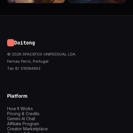
Doitong
© 2026 SPACEFOX UNIPESSOAL LDA
Fernao Ferro, Portugal
Tax ID: 519184963
Platform
How It Works
Pricing & Credits
Gemini AI Chat
Affiliate Program
Creator Marketplace