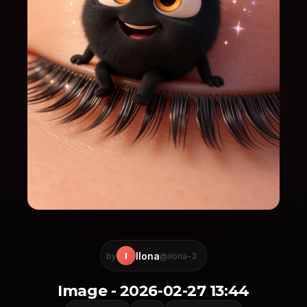
Ilona
I
by
@ilona-3
Image - 2026-02-27 13:44