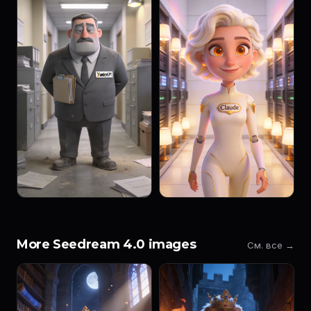
More Seedream 4.0 images
См. все →