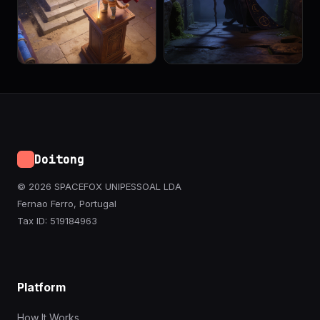
Doitong
© 2026 SPACEFOX UNIPESSOAL LDA
Fernao Ferro, Portugal
Tax ID: 519184963
Platform
How It Works