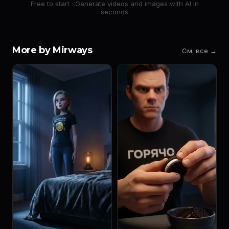
Free to start · Generate videos and images with AI in
seconds
More by Mirways
См. все →