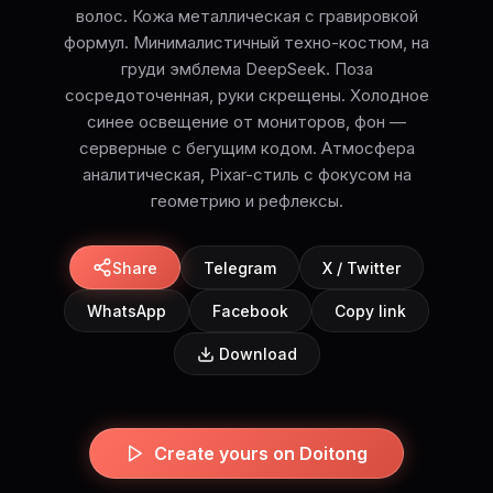
волос. Кожа металлическая с гравировкой
формул. Минималистичный техно-костюм, на
груди эмблема DeepSeek. Поза
сосредоточенная, руки скрещены. Холодное
синее освещение от мониторов, фон —
серверные с бегущим кодом. Атмосфера
аналитическая, Pixar-стиль с фокусом на
геометрию и рефлексы.
Share
Telegram
X / Twitter
WhatsApp
Facebook
Copy link
Download
Create yours on Doitong