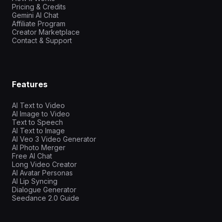
Pricing & Credits
Gemini AI Chat
Affiliate Program
Creator Marketplace
Contact & Support
Features
AI Text to Video
AI Image to Video
Text to Speech
AI Text to Image
AI Veo 3 Video Generator
AI Photo Merger
Free AI Chat
Long Video Creator
AI Avatar Personas
AI Lip Syncing
Dialogue Generator
Seedance 2.0 Guide