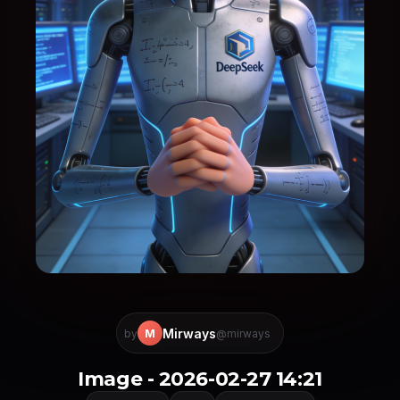
Mirways
M
by
@mirways
Image - 2026-02-27 14:21