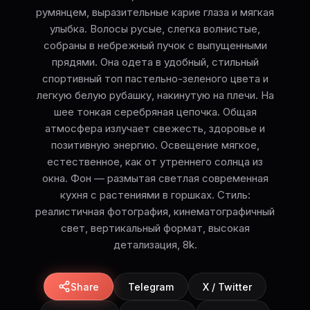
румянцем, выразительные карие глаза и мягкая
улыбка. Волосы русые, слегка волнистые,
собраны в небрежный пучок с выпущенными
прядями. Она одета в удобный, стильный
спортивный топ пастельно-зеленого цвета и
легкую белую рубашку, накинутую на плечи. На
шее тонкая серебряная цепочка. Общая
атмосфера излучает свежесть, здоровье и
позитивную энергию. Освещение мягкое,
естественное, как от утреннего солнца из
окна. Фон — размытая светлая современная
кухня с растениями в горшках. Стиль:
реалистичная фотография, кинематографичный
свет, вертикальный формат, высокая
детализация, 8k.
Share
Telegram
X / Twitter