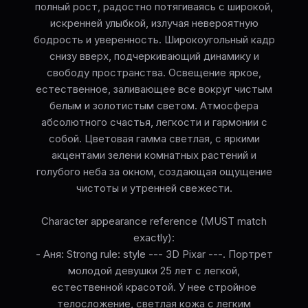
полный рост, радостно потягиваясь с широкой,
искренней улыбкой, излучая невероятную
бодрость и уверенность. Широкоугольный кадр
снизу вверх, подчеркивающий динамику и
свободу пространства. Освещение яркое,
естественное, заливающее все вокруг чистым
белым и золотистым светом. Атмосфера
абсолютного счастья, легкости и гармонии с
собой. Цветовая гамма светлая, с яркими
акцентами зелени комнатных растений и
голубого неба за окном, создающая ощущение
чистоты и утренней свежести.
Character appearance reference (MUST match
exactly):
- Аня: Strong rule: style --- 3D Pixar ---. Портрет
молодой девушки 25 лет с легкой,
естественной красотой. У нее стройное
телосложение, светлая кожа с легким