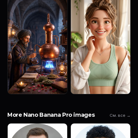
More Nano Banana Pro images
См. все →