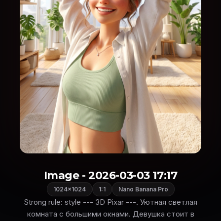
Image - 2026-03-03 17:17
1024×1024
1:1
Nano Banana Pro
Strong rule: style --- 3D Pixar ---. Уютная светлая
комната с большими окнами. Девушка стоит в