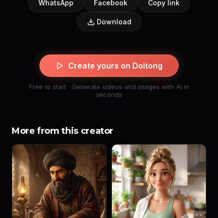
WhatsApp
Facebook
Copy link
Download
Create yours on Doitong
Free to start · Generate videos and images with AI in
seconds
More from this creator