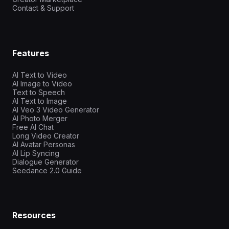
Contact & Support
Features
AI Text to Video
AI Image to Video
Text to Speech
AI Text to Image
AI Veo 3 Video Generator
AI Photo Merger
Free AI Chat
Long Video Creator
AI Avatar Personas
AI Lip Syncing
Dialogue Generator
Seedance 2.0 Guide
Resources