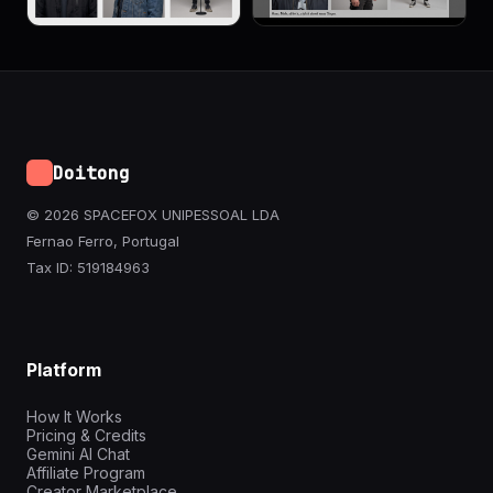
Doitong
© 2026 SPACEFOX UNIPESSOAL LDA
Fernao Ferro, Portugal
Tax ID: 519184963
Platform
How It Works
Pricing & Credits
Gemini AI Chat
Affiliate Program
Creator Marketplace