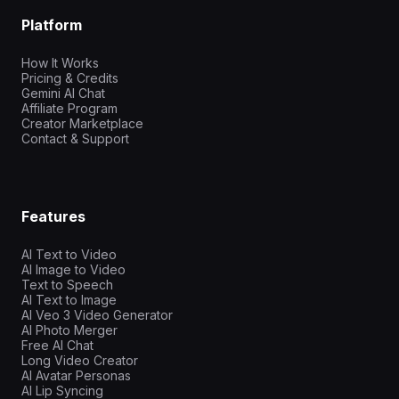
Platform
How It Works
Pricing & Credits
Gemini AI Chat
Affiliate Program
Creator Marketplace
Contact & Support
Features
AI Text to Video
AI Image to Video
Text to Speech
AI Text to Image
AI Veo 3 Video Generator
AI Photo Merger
Free AI Chat
Long Video Creator
AI Avatar Personas
AI Lip Syncing