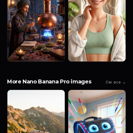
More Nano Banana Pro images
См. все →