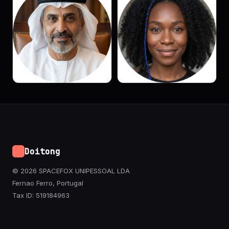
Doitong
© 2026 SPACEFOX UNIPESSOAL LDA
Fernao Ferro, Portugal
Tax ID: 519184963