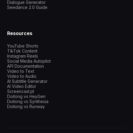
Dialogue Generator
Seedance 2.0 Guide
Resources
YouTube Shorts
TikTok Content
Instagram Reels
Social Media Autopilot
API Documentation
Video to Text
Video to Audio
AI Subtitle Generator
AI Video Editor
Screencast.pt
Doitong vs HeyGen
Doitong vs Synthesia
Doitong vs Runway