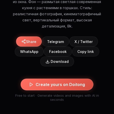
из окна. Фон — размытая светлая современная
кухня с растениями в горшках. Стиль:
реалистичная фотография, кинематографичный
свет, вертикальный формат, высокая
детализация, 8k.
Share
Telegram
X / Twitter
WhatsApp
Facebook
Copy link
Download
Create yours on Doitong
Free to start · Generate videos and images with AI in
seconds