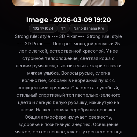
Image - 2026-03-09 19:20
1024×1024
1:1
Nano Banana Pro
Strong rule: style --- 3D Pixar ---. Strong rule: style
--- 3D Pixar ---. Портрет молодой девушки 25
лет с легкой, естественной красотой. У нее
стройное телосложение, светлая кожа с
легким румянцем, выразительные карие глаза и
мягкая улыбка. Волосы русые, слегка
волнистые, собраны в небрежный пучок с
выпущенными прядями. Она одета в удобный,
стильный спортивный топ пастельно-зеленого
цвета и легкую белую рубашку, накинутую на
плечи. На шее тонкая серебряная цепочка.
Общая атмосфера излучает свежесть,
здоровье и позитивную энергию. Освещение
мягкое, естественное, как от утреннего солнца