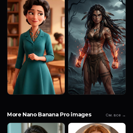
More Nano Banana Pro images
См. все →