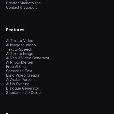
Creator Marketplace
Contact & Support
Features
AI Text to Video
AI Image to Video
Text to Speech
AI Text to Image
AI Veo 3 Video Generator
AI Photo Merger
Free AI Chat
Speech to Text
Long Video Creator
AI Avatar Personas
AI Lip Syncing
Dialogue Generator
Seedance 2.0 Guide