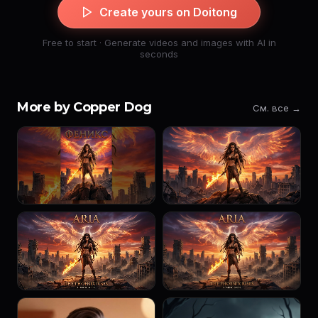
Create yours on Doitong
Free to start · Generate videos and images with AI in
seconds
More by Copper Dog
См. все →