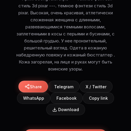
стиль 3d pixar ---. темное фэнтези стиль 3d
pixar. Высокая, очень красивая, атлетически
сложенная женщина с длинными,
развевающимися темными волосами,
заплетенными в косы с перьями и бусинами, с
большой грудью. У нее пронзительный,
решительный взгляд. Одета в кожаную
набедренную повязку и кожаный бюстгалтер .
Кожа загорелая, на лице и руках могут быть
воинские узоры.
Share
Telegram
X / Twitter
WhatsApp
Facebook
Copy link
Download