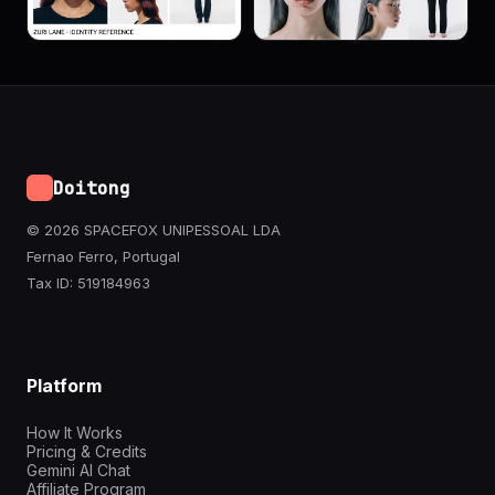
Doitong
© 2026 SPACEFOX UNIPESSOAL LDA
Fernao Ferro, Portugal
Tax ID: 519184963
Platform
How It Works
Pricing & Credits
Gemini AI Chat
Affiliate Program