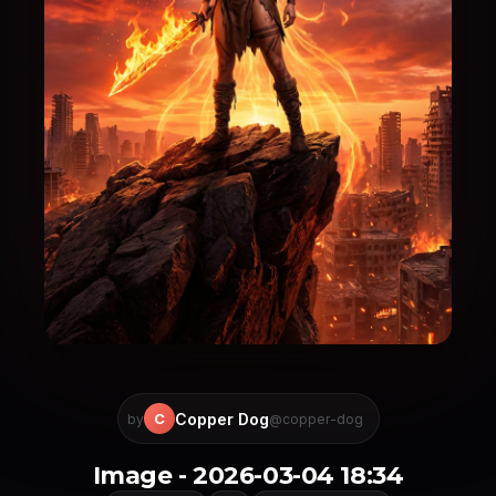
Copper Dog
C
by
@copper-dog
Image - 2026-03-04 18:34