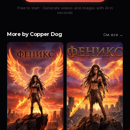
Free to start · Generate videos and images with AI in
seconds
More by Copper Dog
См. все →