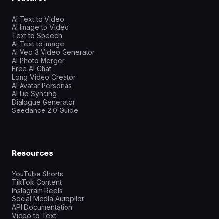
AI Text to Video
AI Image to Video
Text to Speech
AI Text to Image
AI Veo 3 Video Generator
AI Photo Merger
Free AI Chat
Long Video Creator
AI Avatar Personas
AI Lip Syncing
Dialogue Generator
Seedance 2.0 Guide
Resources
YouTube Shorts
TikTok Content
Instagram Reels
Social Media Autopilot
API Documentation
Video to Text