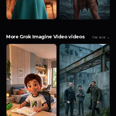
More Grok Imagine Video videos
См. все →