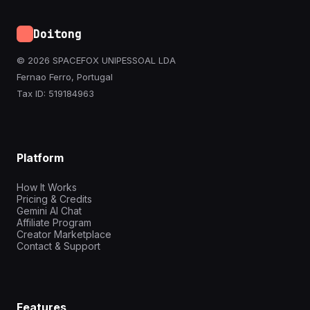
Doitong
© 2026 SPACEFOX UNIPESSOAL LDA
Fernao Ferro, Portugal
Tax ID: 519184963
Platform
How It Works
Pricing & Credits
Gemini AI Chat
Affiliate Program
Creator Marketplace
Contact & Support
Features