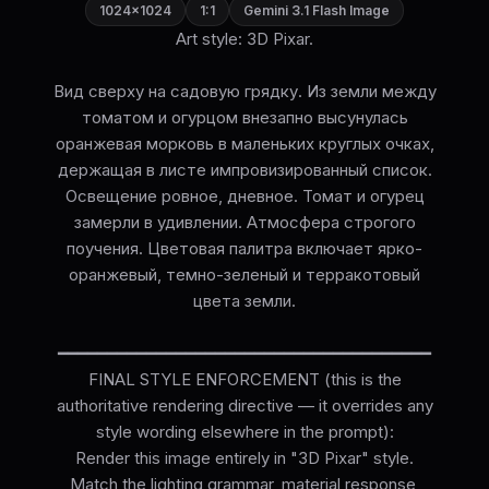
1024×1024
1:1
Gemini 3.1 Flash Image
Art style: 3D Pixar.
Вид сверху на садовую грядку. Из земли между
томатом и огурцом внезапно высунулась
оранжевая морковь в маленьких круглых очках,
держащая в листе импровизированный список.
Освещение ровное, дневное. Томат и огурец
замерли в удивлении. Атмосфера строгого
поучения. Цветовая палитра включает ярко-
оранжевый, темно-зеленый и терракотовый
цвета земли.
━━━━━━━━━━━━━━━━━━━━━━━━━━━━━━━━━━━━━━
FINAL STYLE ENFORCEMENT (this is the
authoritative rendering directive — it overrides any
style wording elsewhere in the prompt):
Render this image entirely in "3D Pixar" style.
Match the lighting grammar, material response,