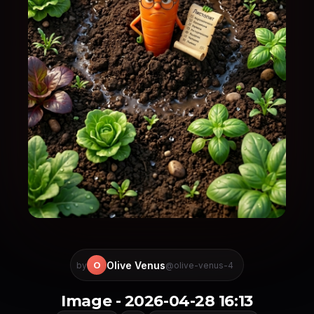
Olive Venus
O
by
@olive-venus-4
Image - 2026-04-28 16:13