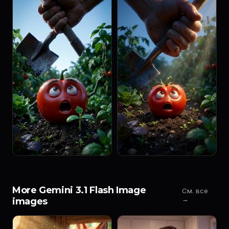
More Gemini 3.1 Flash Image
См. все
→
images