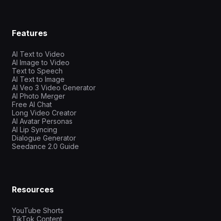
Features
AI Text to Video
AI Image to Video
Text to Speech
AI Text to Image
AI Veo 3 Video Generator
AI Photo Merger
Free AI Chat
Long Video Creator
AI Avatar Personas
AI Lip Syncing
Dialogue Generator
Seedance 2.0 Guide
Resources
YouTube Shorts
TikTok Content