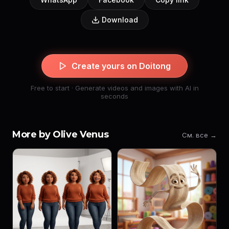
Download
Create yours on Doitong
Free to start · Generate videos and images with AI in
seconds
More by Olive Venus
См. все →