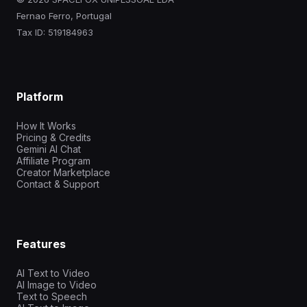
Fernao Ferro, Portugal
Tax ID: 519184963
Platform
How It Works
Pricing & Credits
Gemini AI Chat
Affiliate Program
Creator Marketplace
Contact & Support
Features
AI Text to Video
AI Image to Video
Text to Speech