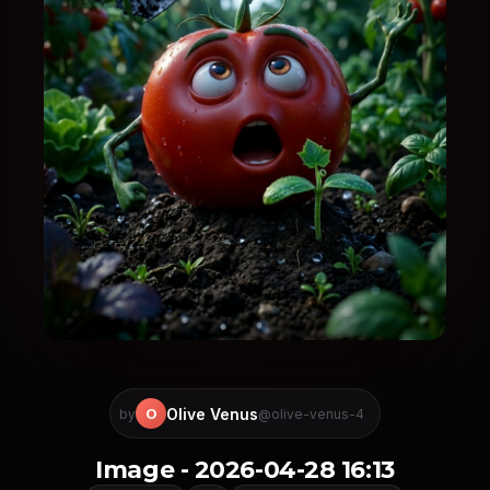
Olive Venus
O
by
@olive-venus-4
Image - 2026-04-28 16:13