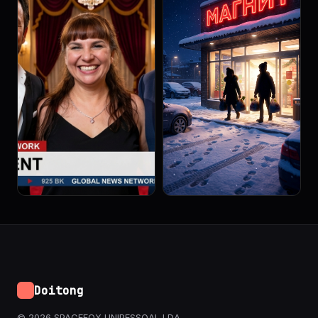
Doitong
© 2026 SPACEFOX UNIPESSOAL LDA