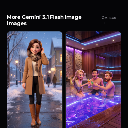
More Gemini 3.1 Flash Image
См. все
→
images