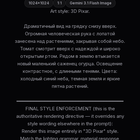
1024×1024
1:1
Gemini 3.1 Flash Image
Art style: 3D Pixar.
Драматичный вид на грядку снизу вверх.
Огромная человеческая рука с лопатой
занесена над растениями, закрывая собой небо.
Томат смотрит вверх с надеждой и широко
открытым ртом. Рядом в землю втыкается
новый маленький саженец огурца. Освещение
контрастное, с длинными тенями. Цвета:
холодный синий неба, темная земля и яркие
пятна растений.
━━━━━━━━━━━━━━━━━━━━━━━━━━━━━━━━━━━━━━
FINAL STYLE ENFORCEMENT (this is the
authoritative rendering directive — it overrides any
style wording elsewhere in the prompt):
Render this image entirely in "3D Pixar" style.
Match the lighting grammar, material response,