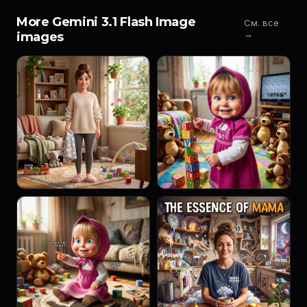
More Gemini 3.1 Flash Image
См. все
→
images