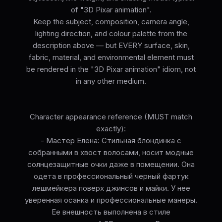
of "3D Pixar animation".
Keep the subject, composition, camera angle,
lighting direction, and colour palette from the
description above — but EVERY surface, skin,
fabric, material, and environmental element must
be rendered in the "3D Pixar animation" idiom, not
in any other medium.
Character appearance reference (MUST match
exactly):
- Мастер Елена: Стильная блондинка с
собранными в хвост волосами, носит модные
солнцезащитные очки даже в помещении. Она
одета в профессиональный черный фартук
лешмейкера поверх джинсов и майки. У нее
уверенная осанка и профессиональные манеры.
Ее внешность выполнена в стиле