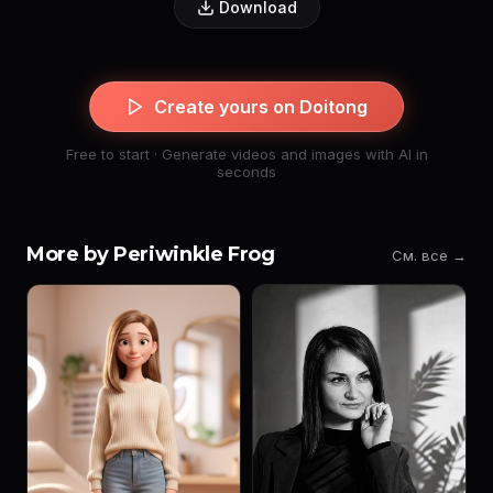
Download
Create yours on Doitong
Free to start · Generate videos and images with AI in
seconds
More by Periwinkle Frog
См. все →