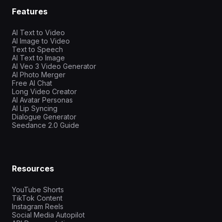
Features
AI Text to Video
AI Image to Video
Text to Speech
AI Text to Image
AI Veo 3 Video Generator
AI Photo Merger
Free AI Chat
Long Video Creator
AI Avatar Personas
AI Lip Syncing
Dialogue Generator
Seedance 2.0 Guide
Resources
YouTube Shorts
TikTok Content
Instagram Reels
Social Media Autopilot