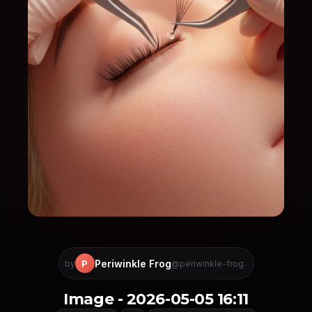
Periwinkle Frog
P
by
@periwinkle-frog
Image - 2026-05-05 16:11