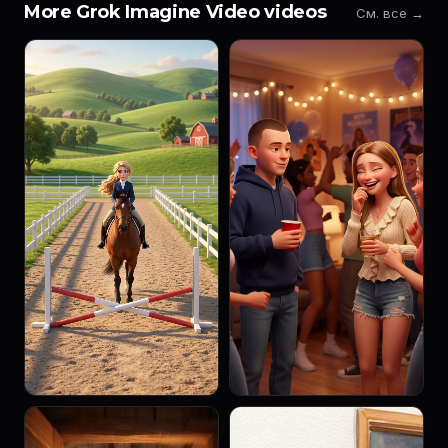
More Grok Imagine Video videos
См. все →