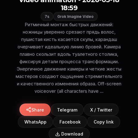
18:59
7s
Grok Imagine Video
Ритмичный монтаж быстрых движений:
ножницы уверенно срезают прядь волос,
пушистая кисть касается скулы, карандаш
очерчивает идеальную линию бровей. Камера
плавно скользит вдоль туалетного столика,
фиксируя детали процесса трансформации.
Энергичное движение камеры и четкие жесты
мастеров создают ощущение стремительного
и качественного изменения образа. Off-screen
voiceover (all characters have ...
Share
Telegram
X / Twitter
WhatsApp
Facebook
Copy link
Download