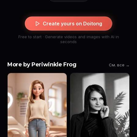
Create yours on Doitong
Free to start · Generate videos and images with AI in
seconds
More by Periwinkle Frog
См. все →