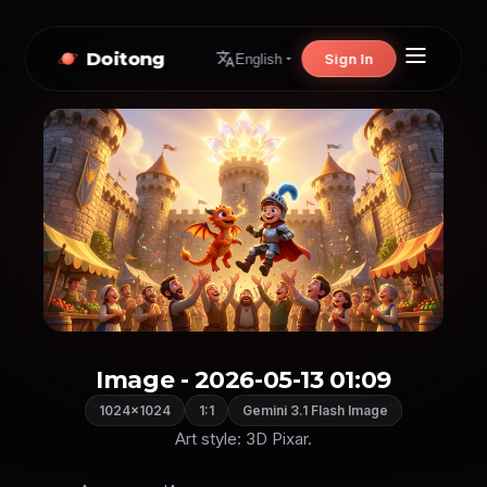
Doitong
Sign In
English
Image - 2026-05-13 01:09
1024×1024
1:1
Gemini 3.1 Flash Image
Art style: 3D Pixar.