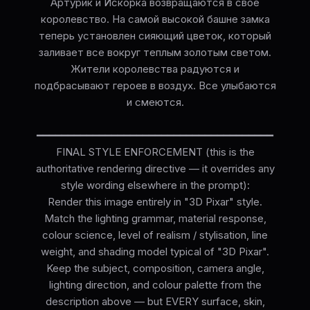
Артурик и Искорка возвращаются в свое
королевство. На самой высокой башне замка
теперь установлен сияющий цветок, который
заливает все вокруг теплым золотым светом.
Жители королевства радуются и
подбрасывают героев в воздух. Все улыбаются
и смеются.
━━━━━━━━━━━━━━━━━━━━━━━━━━━━━━━━━━━━━━
FINAL STYLE ENFORCEMENT (this is the
authoritative rendering directive — it overrides any
style wording elsewhere in the prompt):
Render this image entirely in "3D Pixar" style.
Match the lighting grammar, material response,
colour science, level of realism / stylisation, line
weight, and shading model typical of "3D Pixar".
Keep the subject, composition, camera angle,
lighting direction, and colour palette from the
description above — but EVERY surface, skin,