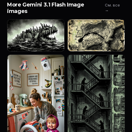
More Gemini 3.1 Flash Image
См. все
→
images