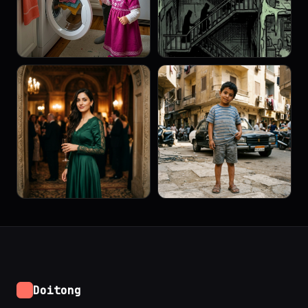
Doitong