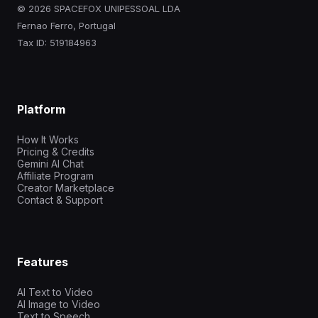
© 2026 SPACEFOX UNIPESSOAL LDA
Fernao Ferro, Portugal
Tax ID: 519184963
Platform
How It Works
Pricing & Credits
Gemini AI Chat
Affiliate Program
Creator Marketplace
Contact & Support
Features
AI Text to Video
AI Image to Video
Text to Speech