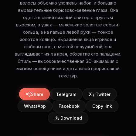
волосы объемно уложены набок, и большие
выразительные бирюзово-зеленые глаза. Она
одета в синий вязаный свитер с круглым
вырезом, в ушах — маленькие золотые серьги-
кольца, а на пальце левой руки — тонкое
золотое кольцо. Выражение лица игривое и
любопытное, с мягкой полуулыбкой; она
выглядывает из-за края, обхватив его пальцами.
Стиль — высококачественная 3D-анимация с
мягким освещением и детальной прорисовкой
текстур.
Share
Telegram
X / Twitter
WhatsApp
Facebook
Copy link
Download