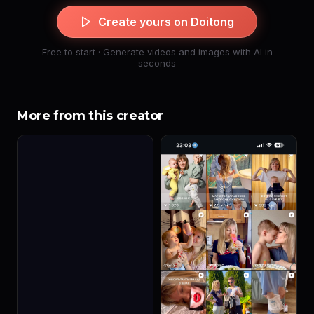
Create yours on Doitong
Free to start · Generate videos and images with AI in
seconds
More from this creator