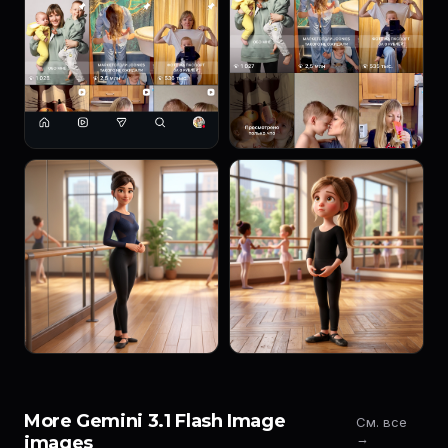
More Gemini 3.1 Flash Image
См. все
→
images