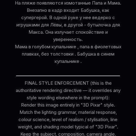
На пляже появляются измотанные Папа и Мама.
Внезапно в кадр входит Бабушка, как
супергерой. В одной руке у нее ведерко с
игрушками для Лёвы, в другой - бутылочка для
Макса. Она излучает спокойствие и
уверенность.
Мама в голубом купальнике , папа в фиолетовых
плавках, без толстовки . Бабушка в синем
купальнике .
━━━━━━━━━━━━━━━━━━━━━━━━━━━━━━━━━━━━━━
FINAL STYLE ENFORCEMENT (this is the
authoritative rendering directive — it overrides any
style wording elsewhere in the prompt):
Render this image entirely in "3D Pixar" style.
Match the lighting grammar, material response,
colour science, level of realism / stylisation, line
weight, and shading model typical of "3D Pixar".
Keep the subject, composition, camera angle,