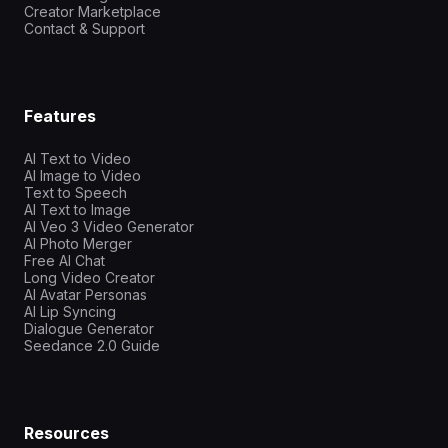
Creator Marketplace
Contact & Support
Features
AI Text to Video
AI Image to Video
Text to Speech
AI Text to Image
AI Veo 3 Video Generator
AI Photo Merger
Free AI Chat
Long Video Creator
AI Avatar Personas
AI Lip Syncing
Dialogue Generator
Seedance 2.0 Guide
Resources