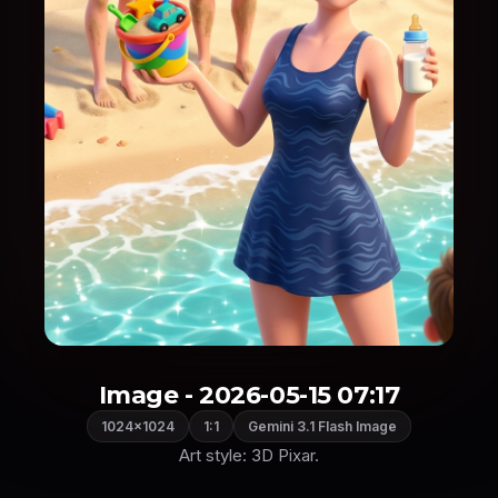
Image - 2026-05-15 07:17
1024×1024
1:1
Gemini 3.1 Flash Image
Art style: 3D Pixar.