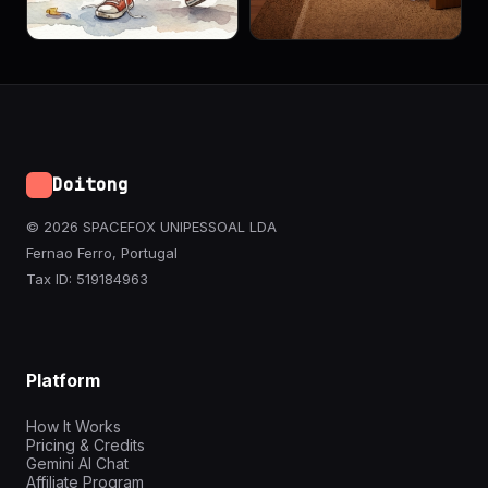
Doitong
© 2026 SPACEFOX UNIPESSOAL LDA
Fernao Ferro, Portugal
Tax ID: 519184963
Platform
How It Works
Pricing & Credits
Gemini AI Chat
Affiliate Program