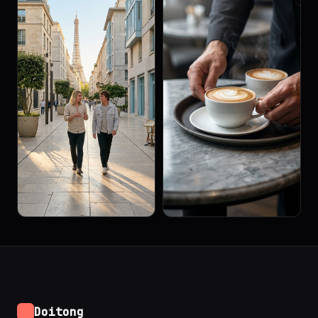
Doitong