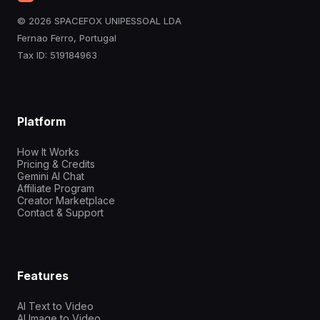
© 2026 SPACEFOX UNIPESSOAL LDA
Fernao Ferro, Portugal
Tax ID: 519184963
Platform
How It Works
Pricing & Credits
Gemini AI Chat
Affiliate Program
Creator Marketplace
Contact & Support
Features
AI Text to Video
AI Image to Video