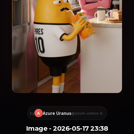
Azure Uranus
A
by
@azure-uranus-6
Image - 2026-05-17 23:38