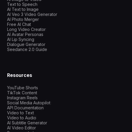
Text to Speech
AI Text to Image
AI Veo 3 Video Generator
AI Photo Merger
Free AI Chat
Long Video Creator
AI Avatar Personas
AI Lip Syncing
Dialogue Generator
Seedance 2.0 Guide
Resources
YouTube Shorts
TikTok Content
Instagram Reels
Social Media Autopilot
API Documentation
Video to Text
Video to Audio
AI Subtitle Generator
AI Video Editor