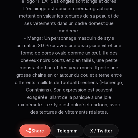
le logo 'FILA'. Ses ongles sont longs et dorés.
L'éclairage est doux et cinématographique,
mettant en valeur les textures de sa peau et de
ses vêtements dans un cadre domestique
moderne.
- Manga: Un personnage masculin de style
animation 3D Pixar avec une peau jaune vif et une
forme de corps ovale comme un œuf. Il a des
cheveux noirs courts et bien taillés, une petite
moustache fine et des yeux ronds. Il porte une
grosse chaîne en or autour du cou et alterne entre
différents maillots de football brésiliens (Flamengo,
Corinthians). Son expression est souvent
exagérée, allant de la panique à une joie
exubérante. Le style est coloré et cartoon, avec
des textures de vêtements réalistes.
Share
Telegram
X / Twitter