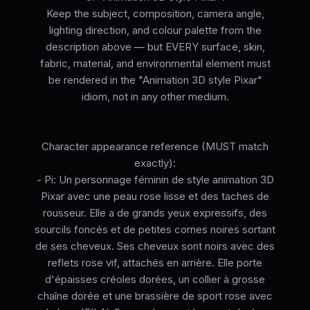
Keep the subject, composition, camera angle,
lighting direction, and colour palette from the
description above — but EVERY surface, skin,
fabric, material, and environmental element must
be rendered in the "Animation 3D style Pixar"
idiom, not in any other medium.
Character appearance reference (MUST match
exactly):
- Pi: Un personnage féminin de style animation 3D
Pixar avec une peau rose lisse et des taches de
rousseur. Elle a de grands yeux expressifs, des
sourcils foncés et de petites cornes noires sortant
de ses cheveux. Ses cheveux sont noirs avec des
reflets rose vif, attachés en arrière. Elle porte
d'épaisses créoles dorées, un collier à grosse
chaîne dorée et une brassière de sport rose avec