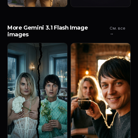
More Gemini 3.1 Flash Image
См. все
→
images