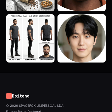
Doitong
© 2026 SPACEFOX UNIPESSOAL LDA
Fernao Ferro, Portugal