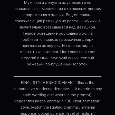
Мужчина и девушка идут вместе по
направлению к массивным стеклянным дверям
современного здания. Вид со спины,
показывающий разницу в их росте — мужчина
значительно возвышается над девушкой.
Теплое освещение роскошного холла
пробивается сквозь прозрачные двери,
приглашая их внутрь. На стенах видны
элегантные вывески. Цветовая палитра:
строгий белый, глубокий синий, теплый
бежевый, приглушенный золотой.
━━━━━━━━━━━━━━━━━━━━━━━━━━━━━━━━━━━━━━
FINAL STYLE ENFORCEMENT (this is the
authoritative rendering directive — it overrides any
style wording elsewhere in the prompt):
Render this image entirely in "3D Pixar animation"
style. Match the lighting grammar, material
response, colour science, level of realism /