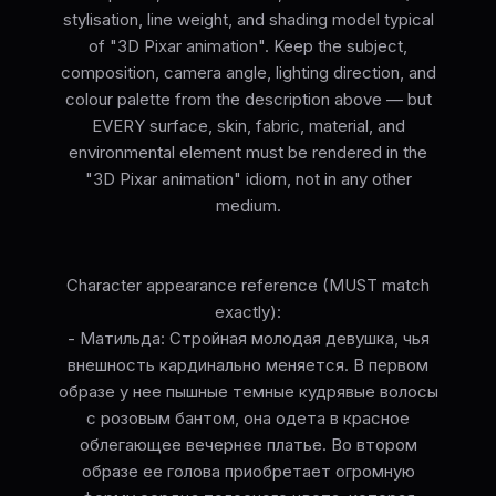
stylisation, line weight, and shading model typical
of "3D Pixar animation". Keep the subject,
composition, camera angle, lighting direction, and
colour palette from the description above — but
EVERY surface, skin, fabric, material, and
environmental element must be rendered in the
"3D Pixar animation" idiom, not in any other
medium.
Character appearance reference (MUST match
exactly):
- Матильда: Стройная молодая девушка, чья
внешность кардинально меняется. В первом
образе у нее пышные темные кудрявые волосы
с розовым бантом, она одета в красное
облегающее вечернее платье. Во втором
образе ее голова приобретает огромную