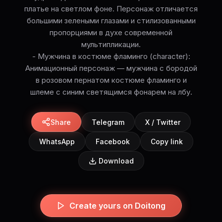
платье на светлом фоне. Персонаж отличается
большими зелеными глазами и стилизованными
пропорциями в духе современной
мультипликации.
- Мужчина в костюме фламинго (character):
Анимационный персонаж — мужчина с бородой
в розовом пернатом костюме фламинго и
шлеме с синим светящимся фонарем на лбу.
Share
Telegram
X / Twitter
WhatsApp
Facebook
Copy link
Download
Create yours on Doitong