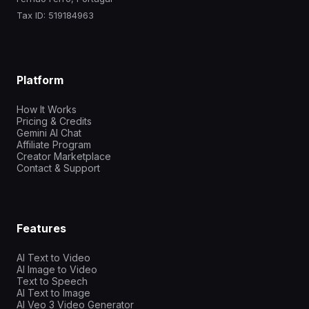
Tax ID: 519184963
Platform
How It Works
Pricing & Credits
Gemini AI Chat
Affiliate Program
Creator Marketplace
Contact & Support
Features
AI Text to Video
AI Image to Video
Text to Speech
AI Text to Image
AI Veo 3 Video Generator