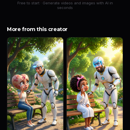
Free to start · Generate videos and images with AI in
seconds
More from this creator