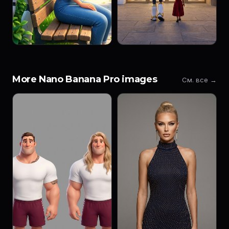
More Nano Banana Pro images
См. все →