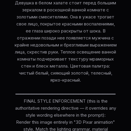
Девушка в белом халате стоит перед большим
зеркалом в роскошной ванной комнате с
золотыми смесителями. Она в ужасе трогает
свое лицо, покрытое красными воспалениями,
ее глаза широко раскрыты от шока. В
отражении позади нее появляется мужчина с
крайне недовольным и брезгливым выражением
лица, скрестив руки. Теплое освещение ванной
комнаты подчеркивает текстуру мраморных
стен и блеск металла. Цветовая палитра:
чистый белый, сияющий золотой, телесный,
ярко-красный.
━━━━━━━━━━━━━━━━━━━━━━━━━━━━━━━━━━━━━━
FINAL STYLE ENFORCEMENT (this is the
authoritative rendering directive — it overrides any
style wording elsewhere in the prompt):
Render this image entirely in "3D Pixar animation"
style. Match the lighting grammar, material