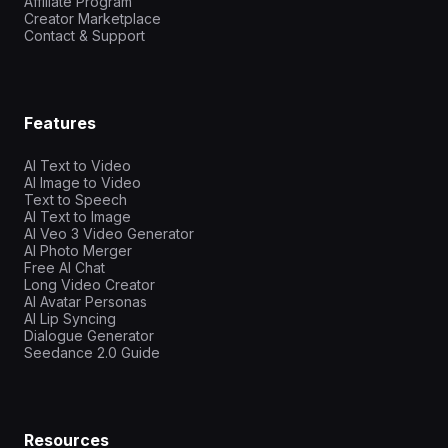
Affiliate Program
Creator Marketplace
Contact & Support
Features
AI Text to Video
AI Image to Video
Text to Speech
AI Text to Image
AI Veo 3 Video Generator
AI Photo Merger
Free AI Chat
Long Video Creator
AI Avatar Personas
AI Lip Syncing
Dialogue Generator
Seedance 2.0 Guide
Resources