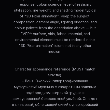
response, colour science, level of realism /
stylisation, line weight, and shading model typical
of "3D Pixar animation". Keep the subject,
composition, camera angle, lighting direction, and
colour palette from the description above — but
EVERY surface, skin, fabric, material, and
environmental element must be rendered in the
"3D Pixar animation" idiom, not in any other
medium.
Character appearance reference (MUST match
exactly):
- Веня: Высокий, гипертрофированно
мускулистый мужчина с квадратным волевым
подбородком, широкой грудью и
самоуверенной белоснежной улыбкой. Он одет
в глянцевый, облегающий синий супергеройский