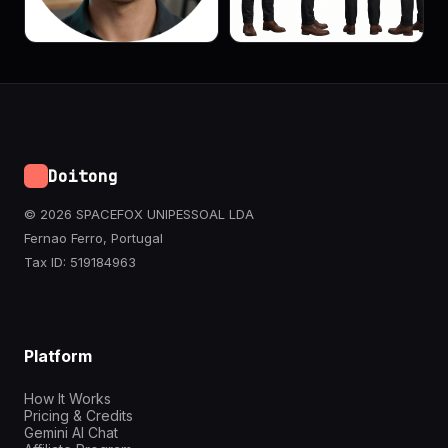
Doitong
© 2026 SPACEFOX UNIPESSOAL LDA
Fernao Ferro, Portugal
Tax ID: 519184963
Platform
How It Works
Pricing & Credits
Gemini AI Chat