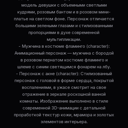
модель девушки с объемными светлыми
кудрями, розовым бантом и в розовом мини-
платье на светлом фоне. Персонаж отличается
большими зелеными глазами и стилизованными
пропорциями в духе современной
мультипликации.
- Мужчина в костюме фламинго (character):
Анимационный персонаж — мужчина с бородой
в розовом пернатом костюме фламинго и
шлеме с синим светящимся фонарем на лбу.
- Персонаж с акне (character): Стилизованный
персонаж с головой в форме сердца, покрытой
воспалениями, в ужасе смотрит на свое
отражение в зеркале роскошной ванной
комнаты. Изображение выполнено в стиле
современной 3D-анимации с детальной
проработкой текстур кожи, мрамора и золотых
элементов интерьера.