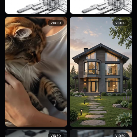
fragrance inside catches the
bottle made of deep m...
light...
Оживи картинку, что бы
Оживи картинку, что бы пять
VIDEO
VIDEO
несколько палочек(3-4
вертикальных палочек
достаточно) вертикальных
слегка поднимались и
слегка поднимались и
опускались не синхронно с
опускали не синхронно, те
большей амплитудой,
что ближе к центру с...
остальные вертикальны...
Turn this video into a
Используй этот чертеж
VIDEO
VIDEO