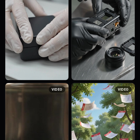
Extreme macro shot: a pair of
ASMR macro sequence
VIDEO
VIDEO
gloved hands carefully
showcasing the complete
disassembles [OBJECT] on a
process of extracting gold
clean workbench —
from e-waste. 1. A pair of
removing the outer casing,
gloved hands carefully
unscrewing ...
disassembles Cam...