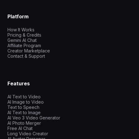
Platform
How It Works
Pricing & Credits
Gemini AI Chat
Affiliate Program
Creator Marketplace
Contact & Support
Features
AI Text to Video
AI Image to Video
Text to Speech
AI Text to Image
AI Veo 3 Video Generator
AI Photo Merger
Free AI Chat
Long Video Creator
AI Avatar Personas