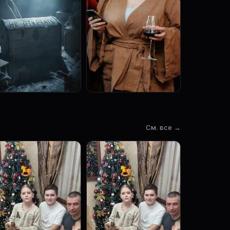
См. все →