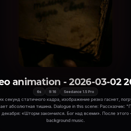
eo animation - 2026-03-02 2
6s
9:16
Seedance 1.5 Pro
х секунд статичного кадра, изображение резко гаснет, пог
ет абсолютная тишина. Dialogue in this scene: Рассказчик: 
5 декабря: «Шторм закончился. Бог над всеми». После этого 
background music.