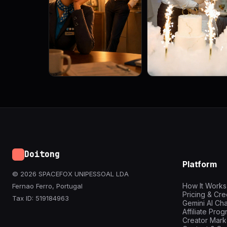
Doitong
Platform
© 2026 SPACEFOX UNIPESSOAL LDA
How It Works
Fernao Ferro, Portugal
Pricing & Cre
Tax ID: 519184963
Gemini AI Cha
Affiliate Pro
Creator Mark