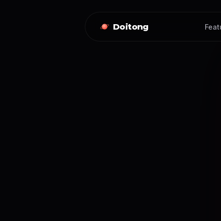
Doitong
Feat