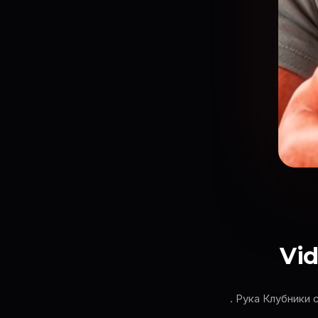
Vid
. Рука Клубники 