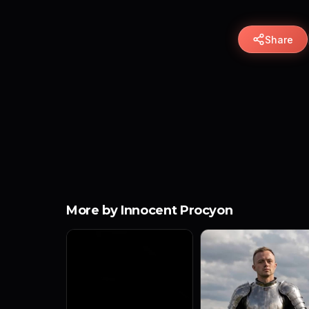
Share
More by Innocent Procyon