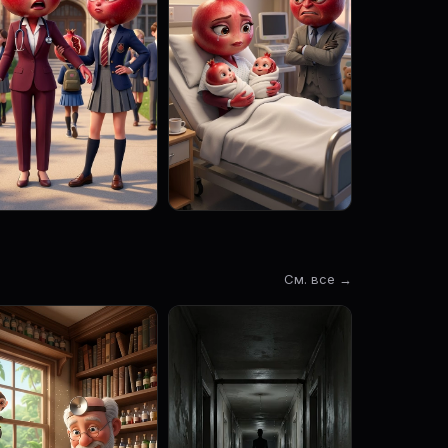
См. все →