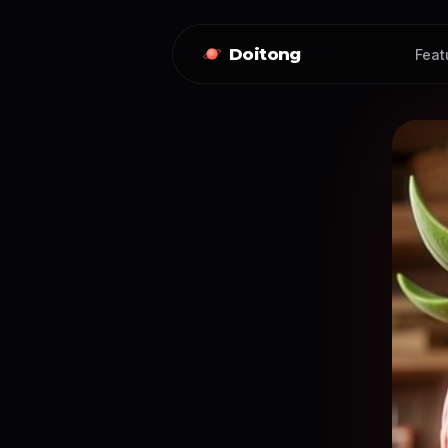
Doitong
Feat