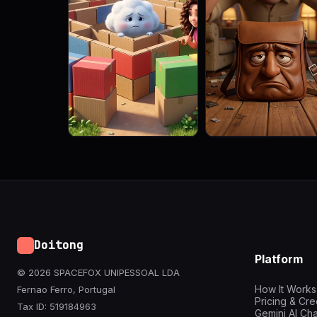
Doitong
Platform
© 2026 SPACEFOX UNIPESSOAL LDA
How It Works
Fernao Ferro, Portugal
Pricing & Cre
Tax ID: 519184963
Gemini AI Cha