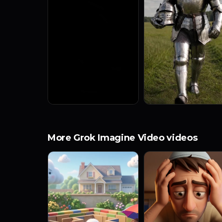
More Grok Imagine Video videos