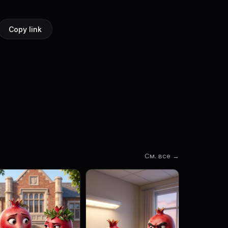
Copy link
См. все →