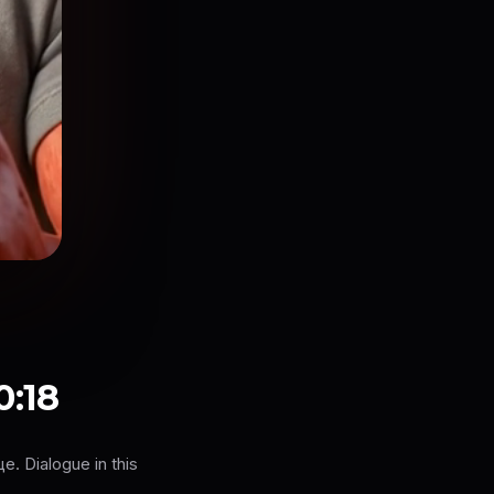
0:18
 Dialogue in this