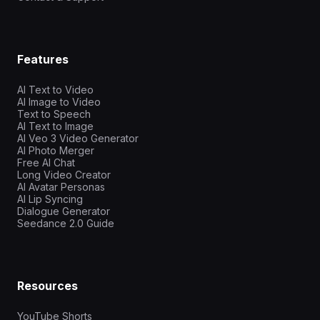
Features
AI Text to Video
AI Image to Video
Text to Speech
AI Text to Image
AI Veo 3 Video Generator
AI Photo Merger
Free AI Chat
Long Video Creator
AI Avatar Personas
AI Lip Syncing
Dialogue Generator
Seedance 2.0 Guide
Resources
YouTube Shorts