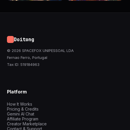
Doitong
© 2026 SPACEFOX UNIPESSOAL LDA
Fernao Ferro, Portugal
Tax ID: 519184963
Platform
How It Works
Pricing & Credits
Gemini AI Chat
Affiliate Program
Creator Marketplace
Contact & Support