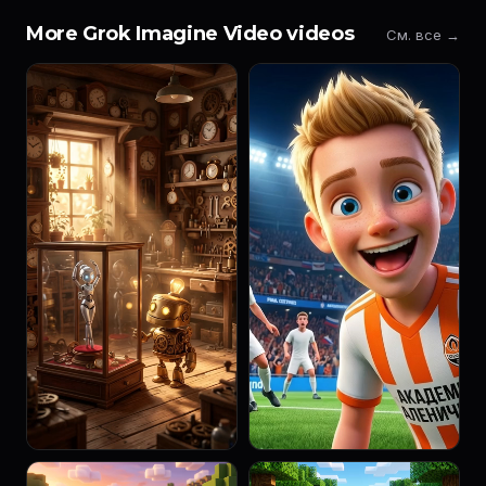
More Grok Imagine Video videos
См. все →