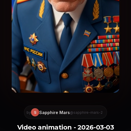
Sapphire Mars
S
by
@sapphire-mars-2
Video animation - 2026-03-03