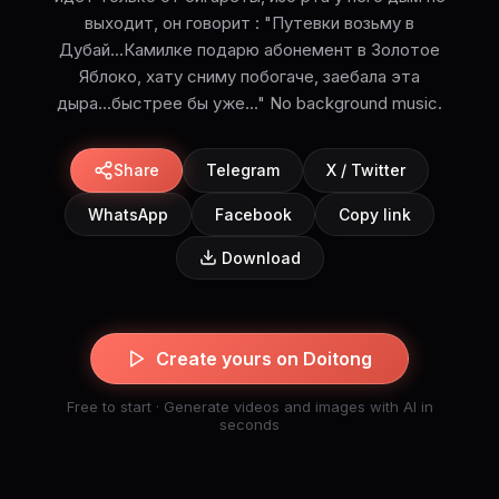
выходит, он говорит : "Путевки возьму в
Дубай...Камилке подарю абонемент в Золотое
Яблоко, хату сниму побогаче, заебала эта
дыра...быстрее бы уже..." No background music.
Share
Telegram
X / Twitter
WhatsApp
Facebook
Copy link
Download
Create yours on Doitong
Free to start · Generate videos and images with AI in
seconds