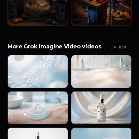
More Grok Imagine Video videos
См. все →