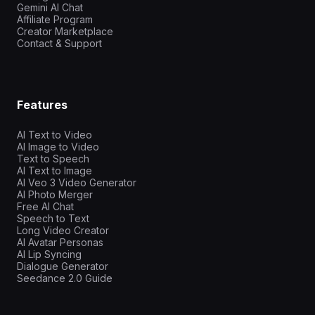
Gemini AI Chat
Affiliate Program
Creator Marketplace
Contact & Support
Features
AI Text to Video
AI Image to Video
Text to Speech
AI Text to Image
AI Veo 3 Video Generator
AI Photo Merger
Free AI Chat
Speech to Text
Long Video Creator
AI Avatar Personas
AI Lip Syncing
Dialogue Generator
Seedance 2.0 Guide