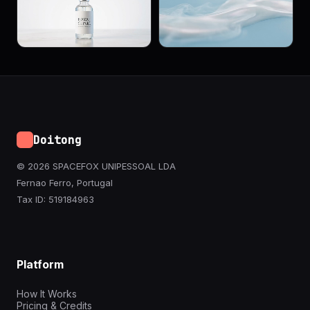
Doitong
© 2026 SPACEFOX UNIPESSOAL LDA
Fernao Ferro, Portugal
Tax ID: 519184963
Platform
How It Works
Pricing & Credits