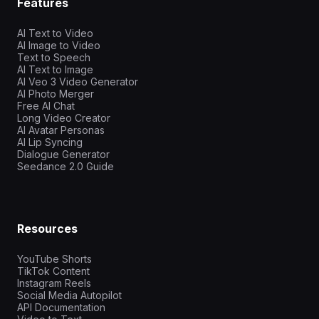
Features
AI Text to Video
AI Image to Video
Text to Speech
AI Text to Image
AI Veo 3 Video Generator
AI Photo Merger
Free AI Chat
Long Video Creator
AI Avatar Personas
AI Lip Syncing
Dialogue Generator
Seedance 2.0 Guide
Resources
YouTube Shorts
TikTok Content
Instagram Reels
Social Media Autopilot
API Documentation