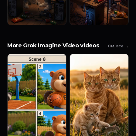
More Grok Imagine Video videos
См. все →