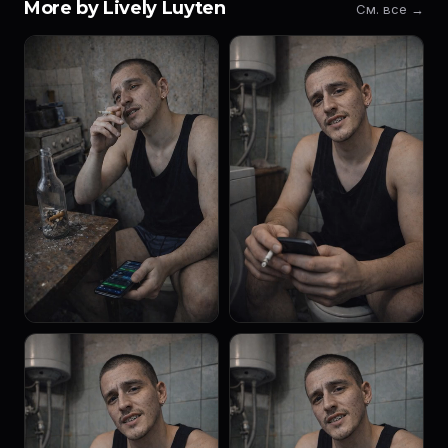
More by Lively Luyten
См. все →