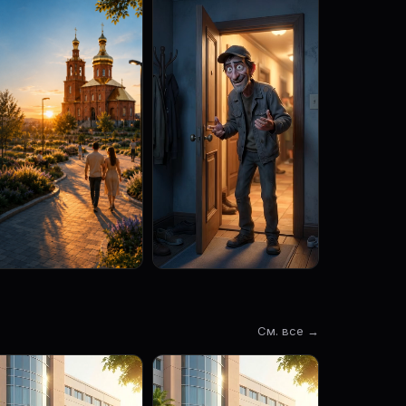
См. все →