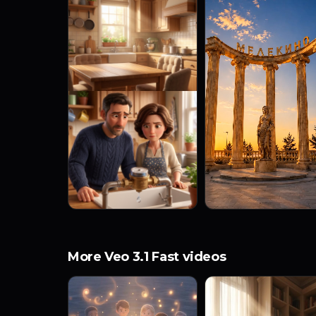
More Veo 3.1 Fast videos