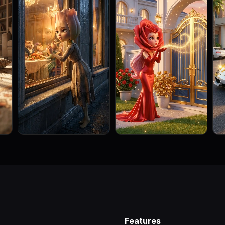
Features