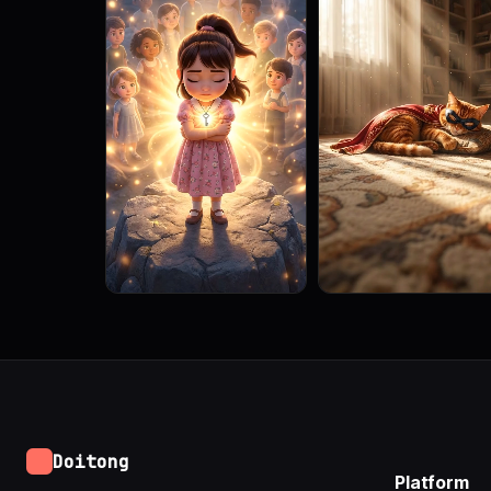
Doitong
Platform