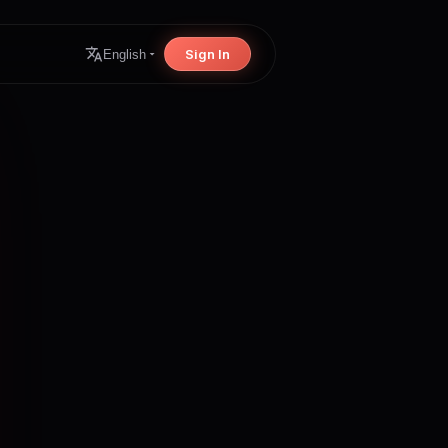
Sign In
English