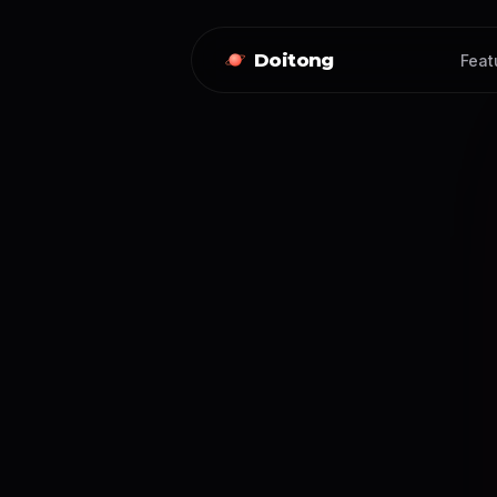
Doitong
Feat