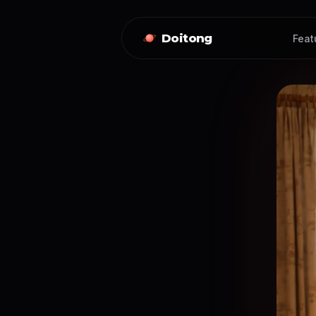
Doitong
Feat