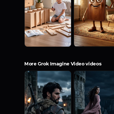
More Grok Imagine Video videos