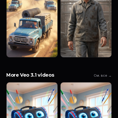
More Veo 3.1 videos
См. все →