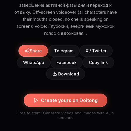
завершение активной фазы дня и переход к
отдыху. Off-screen voiceover (all characters have
their mouths closed, no one is speaking on
screen): Voice: Глубокий, энергичный мужской
голос с вдохновля...
Share
Telegram
X / Twitter
WhatsApp
Facebook
Copy link
Download
Create yours on Doitong
Free to start · Generate videos and images with AI in
seconds