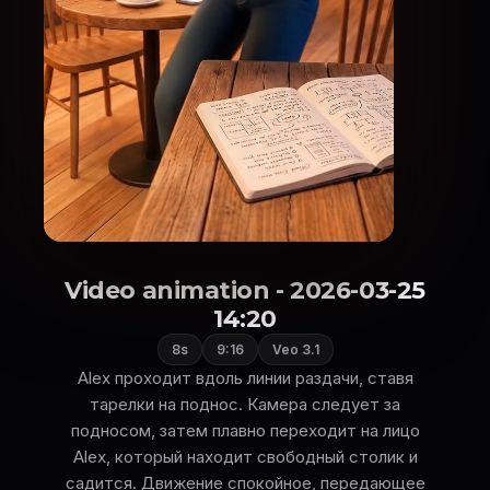
Video animation - 2026-03-25
14:20
8s
9:16
Veo 3.1
Alex проходит вдоль линии раздачи, ставя
тарелки на поднос. Камера следует за
подносом, затем плавно переходит на лицо
Alex, который находит свободный столик и
садится. Движение спокойное, передающее