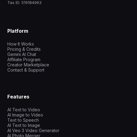
Tax ID: 519184963
Platform
How It Works
Pricing & Credits
Gemini AI Chat
Affiliate Program
Creator Marketplace
Contact & Support
Features
AI Text to Video
AI Image to Video
Text to Speech
AI Text to Image
AI Veo 3 Video Generator
AI Photo Merger