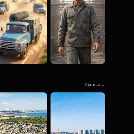
См. все →