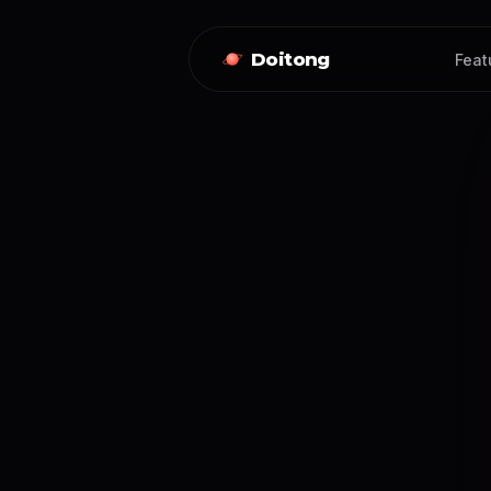
Doitong
Feat