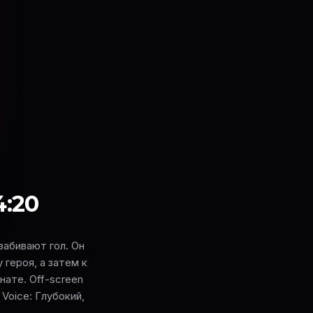
4:20
забивают гол. Он
 героя, а затем к
ате. Off-screen
: Voice: Глубокий,