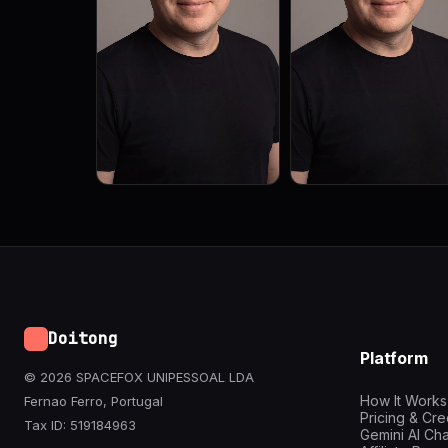
Doitong
Platform
© 2026 SPACEFOX UNIPESSOAL LDA
How It Works
Fernao Ferro, Portugal
Pricing & Cre
Tax ID: 519184963
Gemini AI Cha