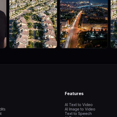
Features
AI Text to Video
dits
AI Image to Video
t
Text to Speech