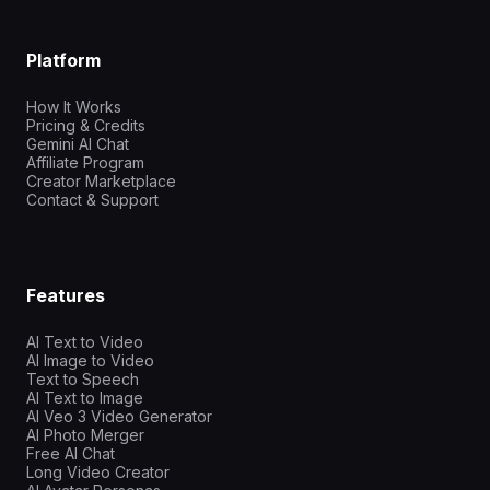
Platform
How It Works
Pricing & Credits
Gemini AI Chat
Affiliate Program
Creator Marketplace
Contact & Support
Features
AI Text to Video
AI Image to Video
Text to Speech
AI Text to Image
AI Veo 3 Video Generator
AI Photo Merger
Free AI Chat
Long Video Creator