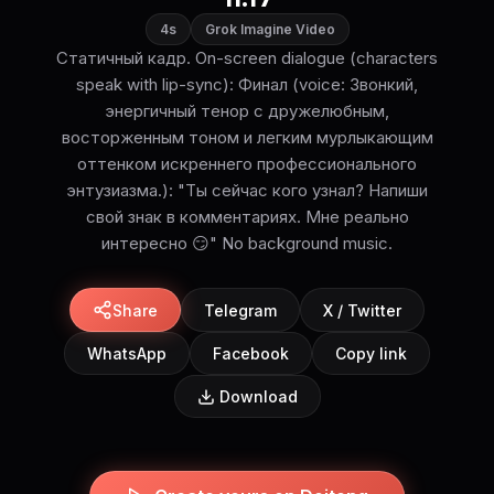
4s
Grok Imagine Video
Статичный кадр. On-screen dialogue (characters
speak with lip-sync): Финал (voice: Звонкий,
энергичный тенор с дружелюбным,
восторженным тоном и легким мурлыкающим
оттенком искреннего профессионального
энтузиазма.): "Ты сейчас кого узнал? Напиши
свой знак в комментариях. Мне реально
интересно 😏" No background music.
Share
Telegram
X / Twitter
WhatsApp
Facebook
Copy link
Download