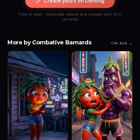
Create yours on Doitong
Free to start · Generate videos and images with AI in
seconds
More by Combative Barnards
См. все →