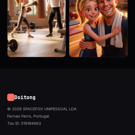
Doitong
© 2026 SPACEFOX UNIPESSOAL LDA
Fernao Ferro, Portugal
Tax ID: 519184963