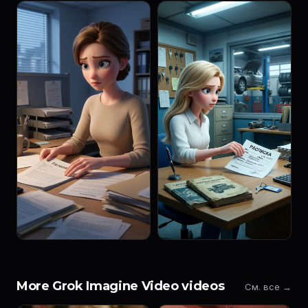
More Grok Imagine Video videos
См. все →