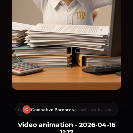
Combative Barnards
C
by
@combative-barnards
Video animation - 2026-04-16
11:17