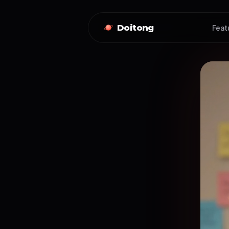
Doitong
Feat