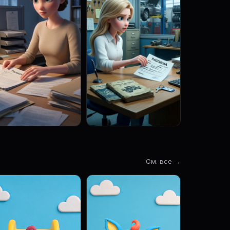
См. все →