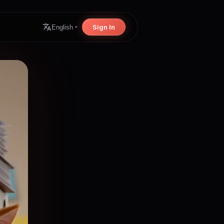
Sign In
English