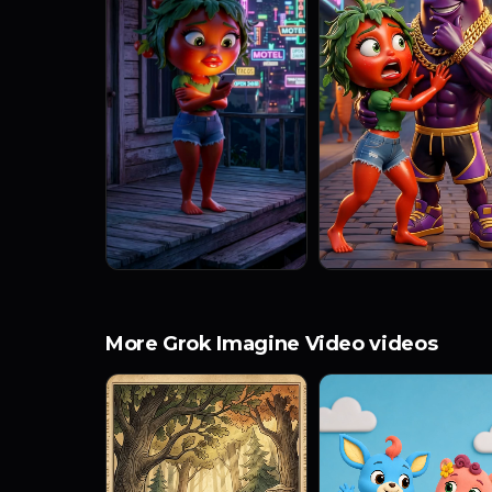
More Grok Imagine Video videos