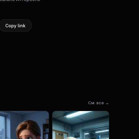
Copy link
См. все →