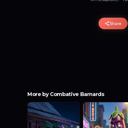
Share
More by Combative Barnards