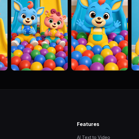
Features
AI Text to Video