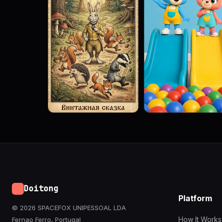
Doitong
Platform
© 2026 SPACEFOX UNIPESSOAL LDA
How It Works
Fernao Ferro, Portugal