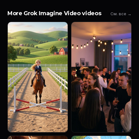
More Grok Imagine Video videos
См. все →