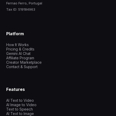
Fernao Ferro, Portugal
Tax ID: 519184963
Platform
How It Works
Pricing & Credits
Gemini AI Chat
Affiliate Program
Creator Marketplace
Contact & Support
Features
AI Text to Video
AI Image to Video
Text to Speech
AI Text to Image