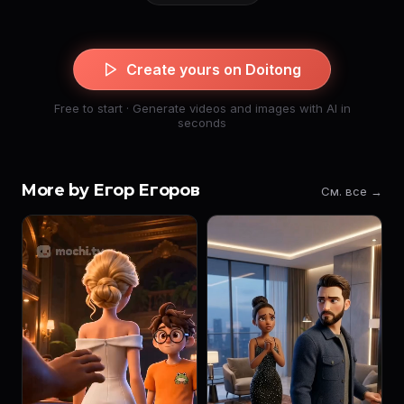
Create yours on Doitong
Free to start · Generate videos and images with AI in
seconds
More by Егор Егоров
См. все →