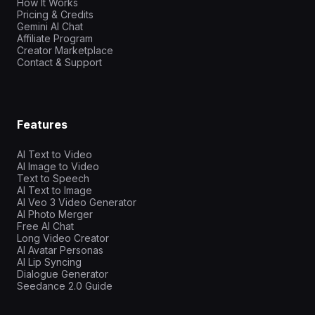
How It Works
Pricing & Credits
Gemini AI Chat
Affiliate Program
Creator Marketplace
Contact & Support
Features
AI Text to Video
AI Image to Video
Text to Speech
AI Text to Image
AI Veo 3 Video Generator
AI Photo Merger
Free AI Chat
Long Video Creator
AI Avatar Personas
AI Lip Syncing
Dialogue Generator
Seedance 2.0 Guide