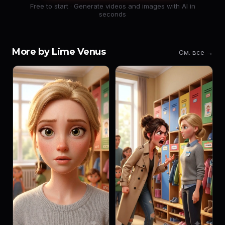
Free to start · Generate videos and images with AI in
seconds
More by Lime Venus
См. все →