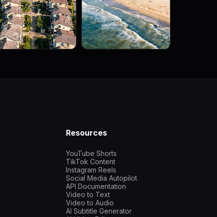
Resources
YouTube Shorts
TikTok Content
Instagram Reels
Social Media Autopilot
API Documentation
Video to Text
Video to Audio
AI Subtitle Generator