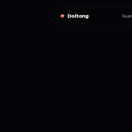
Doitong
Feat