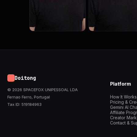
Doitong
Platform
© 2026 SPACEFOX UNIPESSOAL LDA
How It Works
Fernao Ferro, Portugal
Pricing & Cre
Tax ID: 519184963
Gemini AI Cha
Affiliate Pro
Creator Mark
Contact & Su