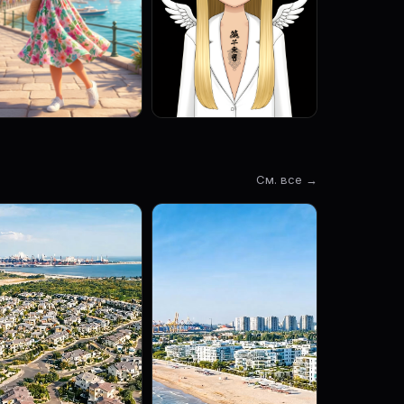
См. все →