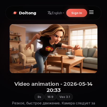
Doitong
Sign In
English
Video animation - 2026-05-14
20:33
8s
16:9
Veo 3.1
Резкое, быстрое движение. Камера следует за