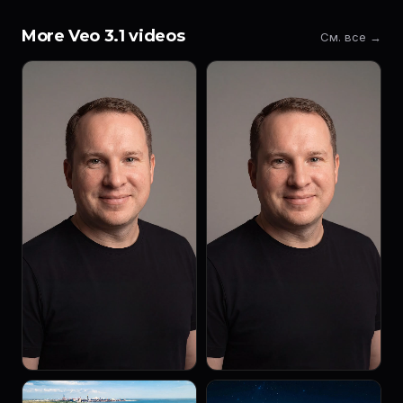
More Veo 3.1 videos
См. все →