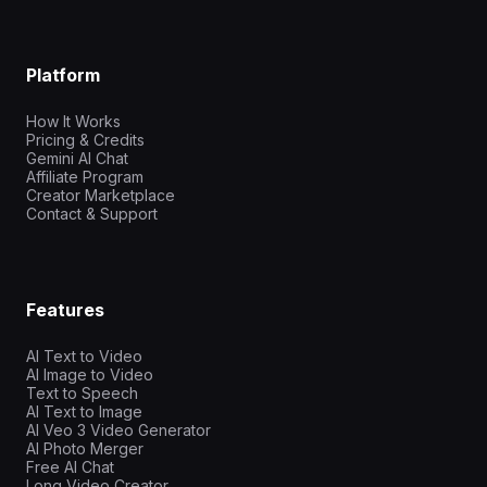
Platform
How It Works
Pricing & Credits
Gemini AI Chat
Affiliate Program
Creator Marketplace
Contact & Support
Features
AI Text to Video
AI Image to Video
Text to Speech
AI Text to Image
AI Veo 3 Video Generator
AI Photo Merger
Free AI Chat
Long Video Creator