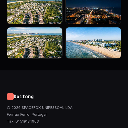
Doitong
© 2026 SPACEFOX UNIPESSOAL LDA
Fernao Ferro, Portugal
Tax ID: 519184963