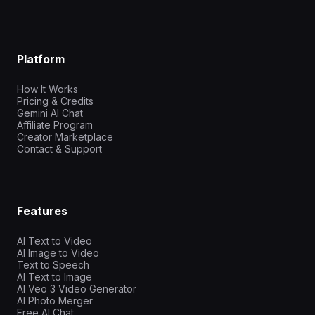
Platform
How It Works
Pricing & Credits
Gemini AI Chat
Affiliate Program
Creator Marketplace
Contact & Support
Features
AI Text to Video
AI Image to Video
Text to Speech
AI Text to Image
AI Veo 3 Video Generator
AI Photo Merger
Free AI Chat