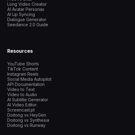
Long Video Creator
AI Avatar Personas
AI Lip Syncing
Dialogue Generator
Seedance 2.0 Guide
Resources
YouTube Shorts
TikTok Content
Instagram Reels
Social Media Autopilot
API Documentation
Video to Text
Video to Audio
AI Subtitle Generator
AI Video Editor
Screencast.pt
Doitong vs HeyGen
Doitong vs Synthesia
Doitong vs Runway