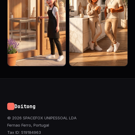
Doitong
© 2026 SPACEFOX UNIPESSOAL LDA
Fernao Ferro, Portugal
Tax ID: 519184963