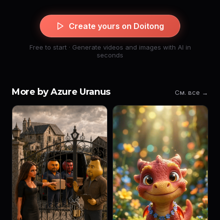
Create yours on Doitong
Free to start · Generate videos and images with AI in
seconds
More by Azure Uranus
См. все →