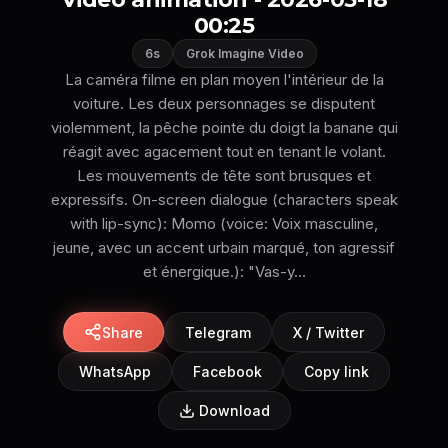
00:25
6s
Grok Imagine Video
La caméra filme en plan moyen l'intérieur de la
voiture. Les deux personnages se disputent
violemment, la pêche pointe du doigt la banane qui
réagit avec agacement tout en tenant le volant.
Les mouvements de tête sont brusques et
expressifs. On-screen dialogue (characters speak
with lip-sync): Momo (voice: Voix masculine,
jeune, avec un accent urbain marqué, ton agressif
et énergique.): "Vas-y...
Share
Telegram
X / Twitter
WhatsApp
Facebook
Copy link
Download