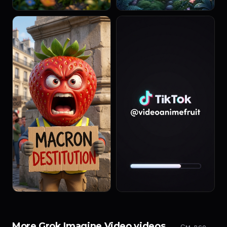
More Grok Imagine Video videos
См. все →