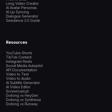
Long Video Creator
AI Avatar Personas
AI Lip Syncing
Dialogue Generator
Seedance 2.0 Guide
Resources
YouTube Shorts
TikTok Content
Instagram Reels
Social Media Autopilot
API Documentation
Video to Text
Video to Audio
AI Subtitle Generator
AI Video Editor
Screencast.pt
Doitong vs HeyGen
Doitong vs Synthesia
Doitong vs Runway