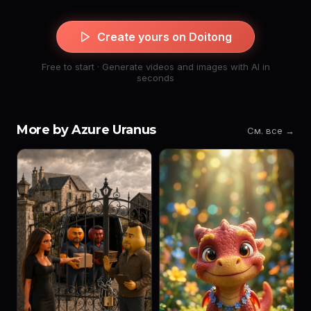
Create yours on Doitong
Free to start · Generate videos and images with AI in
seconds
More by Azure Uranus
См. все →