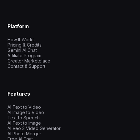
Platform
How It Works
Pricing & Credits
Gemini AI Chat
Affiliate Program
Creator Marketplace
Contact & Support
Features
AI Text to Video
AI Image to Video
Text to Speech
AI Text to Image
AI Veo 3 Video Generator
AI Photo Merger
Free AI Chat