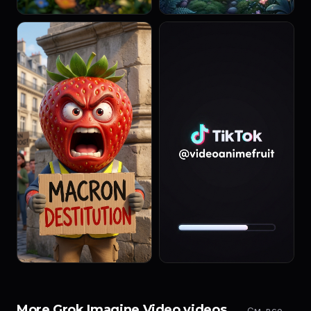
More Grok Imagine Video videos
См. все →