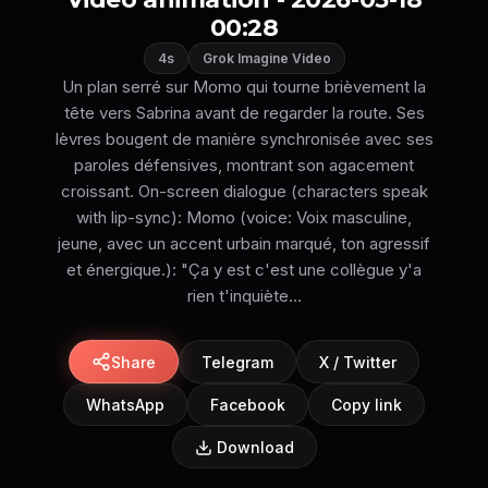
00:28
4s
Grok Imagine Video
Un plan serré sur Momo qui tourne brièvement la
tête vers Sabrina avant de regarder la route. Ses
lèvres bougent de manière synchronisée avec ses
paroles défensives, montrant son agacement
croissant. On-screen dialogue (characters speak
with lip-sync): Momo (voice: Voix masculine,
jeune, avec un accent urbain marqué, ton agressif
et énergique.): "Ça y est c'est une collègue y'a
rien t'inquiète...
Share
Telegram
X / Twitter
WhatsApp
Facebook
Copy link
Download