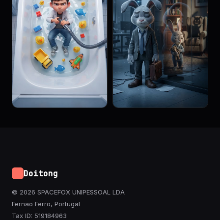
Doitong
© 2026 SPACEFOX UNIPESSOAL LDA
Fernao Ferro, Portugal
Tax ID: 519184963