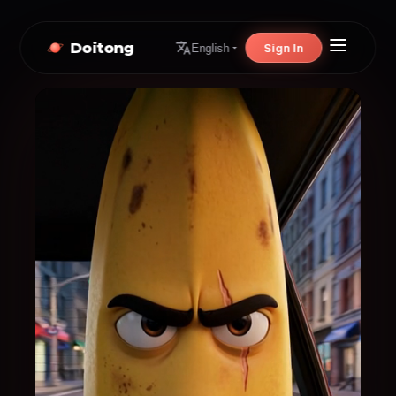
Doitong
Sign In
English