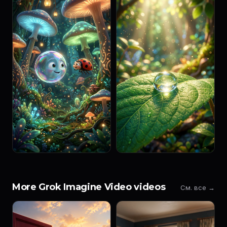
More Grok Imagine Video videos
См. все →