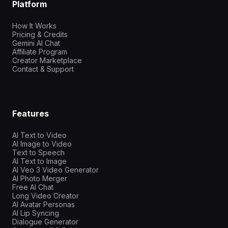
Platform
How It Works
Pricing & Credits
Gemini AI Chat
Affiliate Program
Creator Marketplace
Contact & Support
Features
AI Text to Video
AI Image to Video
Text to Speech
AI Text to Image
AI Veo 3 Video Generator
AI Photo Merger
Free AI Chat
Long Video Creator
AI Avatar Personas
AI Lip Syncing
Dialogue Generator