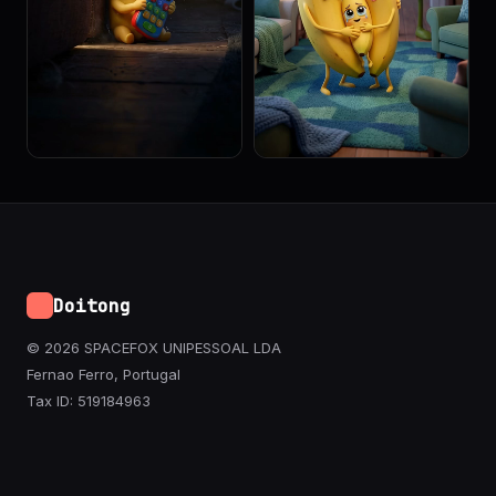
Doitong
© 2026 SPACEFOX UNIPESSOAL LDA
Fernao Ferro, Portugal
Tax ID: 519184963