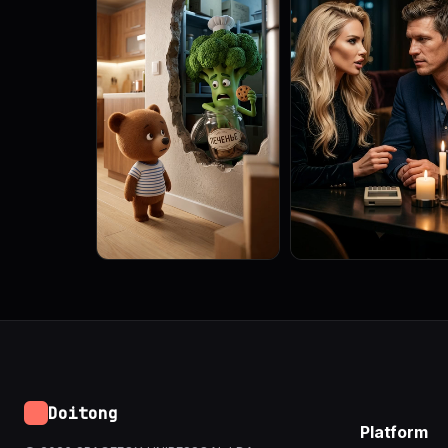
Doitong
Platform