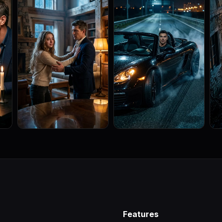
Features