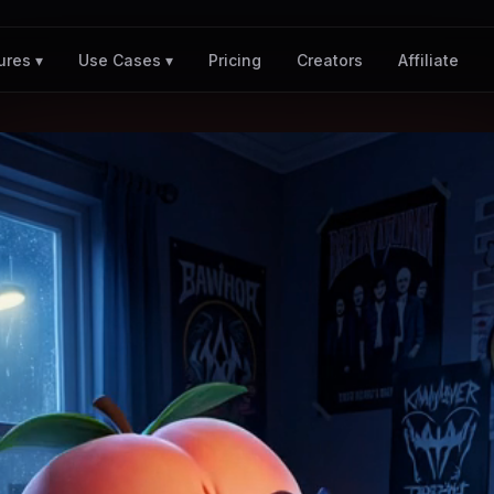
Pricing
Creators
Affiliate
ures ▾
Use Cases ▾