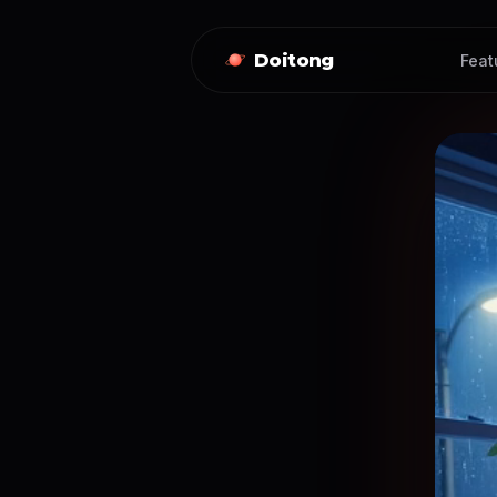
Doitong
Feat