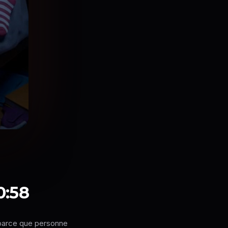
0:58
e parce que personne