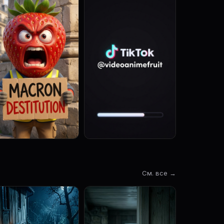
См. все →