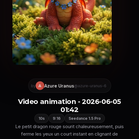
Azure Uranus
A
by
@azure-uranus-6
Video animation - 2026-06-05
01:42
10s
9:16
Seedance 1.5 Pro
Le petit dragon rouge sourit chaleureusement, puis
ferme les yeux un court instant en clignant de