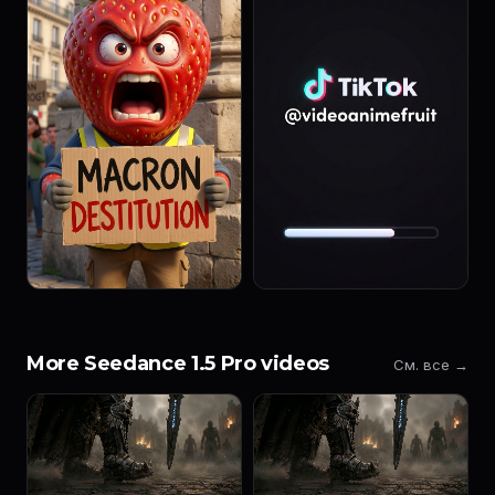
More Seedance 1.5 Pro videos
См. все →