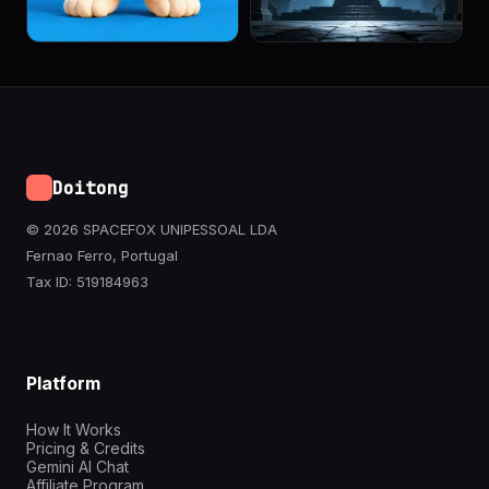
Doitong
© 2026 SPACEFOX UNIPESSOAL LDA
Fernao Ferro, Portugal
Tax ID: 519184963
Platform
How It Works
Pricing & Credits
Gemini AI Chat
Affiliate Program