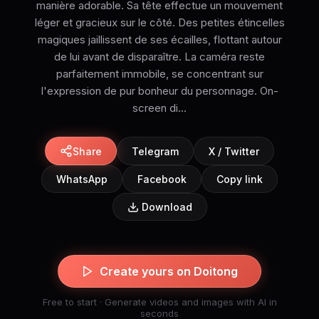
manière adorable. Sa tête effectue un mouvement
léger et gracieux sur le côté. Des petites étincelles
magiques jaillissent de ses écailles, flottant autour
de lui avant de disparaître. La caméra reste
parfaitement immobile, se concentrant sur
l'expression de pur bonheur du personnage. On-
screen di...
Share
Telegram
X / Twitter
WhatsApp
Facebook
Copy link
Download
Create yours on Doitong
Free to start · Generate videos and images with AI in
seconds