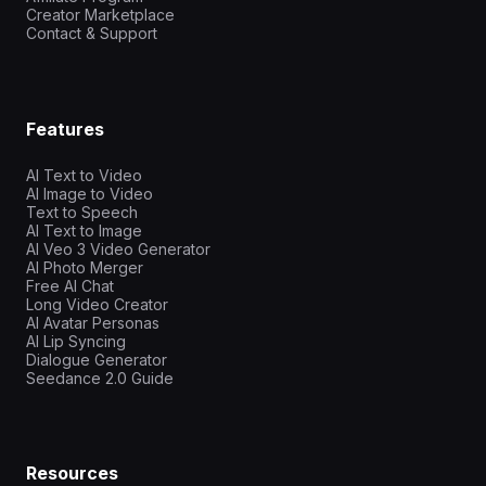
Creator Marketplace
Contact & Support
Features
AI Text to Video
AI Image to Video
Text to Speech
AI Text to Image
AI Veo 3 Video Generator
AI Photo Merger
Free AI Chat
Long Video Creator
AI Avatar Personas
AI Lip Syncing
Dialogue Generator
Seedance 2.0 Guide
Resources