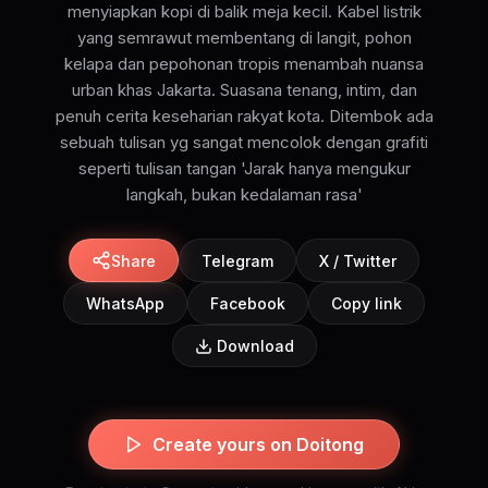
menyiapkan kopi di balik meja kecil. Kabel listrik
yang semrawut membentang di langit, pohon
kelapa dan pepohonan tropis menambah nuansa
urban khas Jakarta. Suasana tenang, intim, dan
penuh cerita keseharian rakyat kota. Ditembok ada
sebuah tulisan yg sangat mencolok dengan grafiti
seperti tulisan tangan 'Jarak hanya mengukur
langkah, bukan kedalaman rasa'
Share
Telegram
X / Twitter
WhatsApp
Facebook
Copy link
Download
Create yours on Doitong