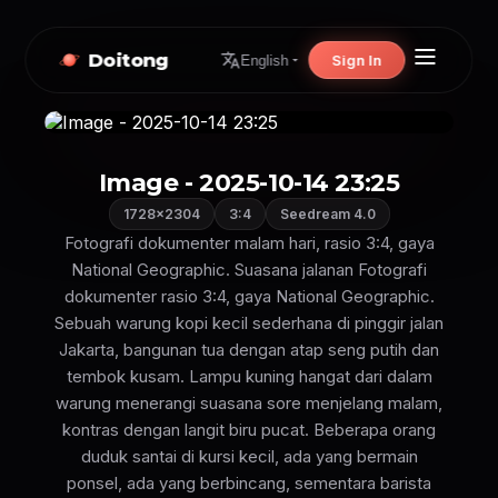
Doitong
Sign In
English
Image - 2025-10-14 23:25
1728×2304
3:4
Seedream 4.0
Fotografi dokumenter malam hari, rasio 3:4, gaya
National Geographic. Suasana jalanan Fotografi
dokumenter rasio 3:4, gaya National Geographic.
Sebuah warung kopi kecil sederhana di pinggir jalan
Jakarta, bangunan tua dengan atap seng putih dan
tembok kusam. Lampu kuning hangat dari dalam
warung menerangi suasana sore menjelang malam,
kontras dengan langit biru pucat. Beberapa orang
duduk santai di kursi kecil, ada yang bermain
ponsel, ada yang berbincang, sementara barista