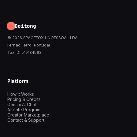
Doitong
© 2026 SPACEFOX UNIPESSOAL LDA
Fernao Ferro, Portugal
Tax ID: 519184963
Platform
How It Works
Pricing & Credits
Gemini AI Chat
Affiliate Program
Creator Marketplace
Contact & Support