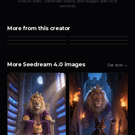
Free to start · Generate videos and images with AI in
seconds
More from this creator
More Seedream 4.0 images
См. все →