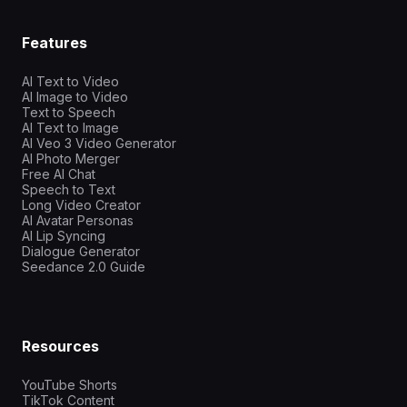
Features
AI Text to Video
AI Image to Video
Text to Speech
AI Text to Image
AI Veo 3 Video Generator
AI Photo Merger
Free AI Chat
Speech to Text
Long Video Creator
AI Avatar Personas
AI Lip Syncing
Dialogue Generator
Seedance 2.0 Guide
Resources
YouTube Shorts
TikTok Content