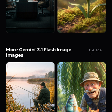
More Gemini 3.1 Flash Image
См. все
→
images