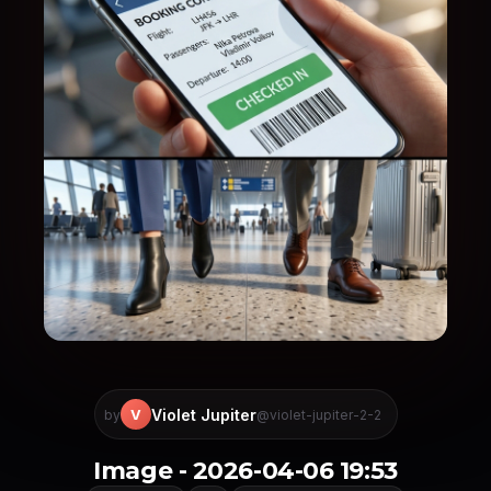
Violet Jupiter
V
by
@violet-jupiter-2-2
Image - 2026-04-06 19:53