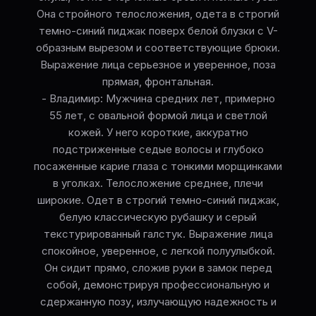
Она стройного телосложения, одета в строгий
темно-синий пиджак поверх белой блузки с V-
образным вырезом и соответствующие брюки.
Выражение лица серьезное и уверенное, поза
прямая, фронтальная.
- Владимир: Мужчина средних лет, примерно
55 лет, с овальной формой лица и светлой
кожей. У него короткие, аккуратно
подстриженные седые волосы и глубоко
посаженные карие глаза с тонкими морщинками
в уголках. Телосложение среднее, плечи
широкие. Одет в строгий темно-синий пиджак,
белую классическую рубашку и серый
текстурированный галстук. Выражение лица
спокойное, уверенное, с легкой полуулыбкой.
Он сидит прямо, сложив руки в замок перед
собой, демонстрируя профессиональную и
сдержанную позу, излучающую надежность и