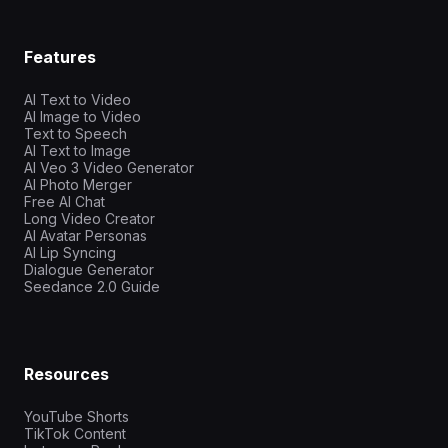
Features
AI Text to Video
AI Image to Video
Text to Speech
AI Text to Image
AI Veo 3 Video Generator
AI Photo Merger
Free AI Chat
Long Video Creator
AI Avatar Personas
AI Lip Syncing
Dialogue Generator
Seedance 2.0 Guide
Resources
YouTube Shorts
TikTok Content