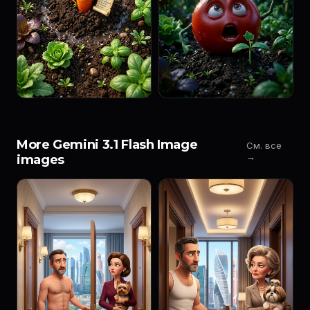
More Gemini 3.1 Flash Image
См. все
→
images