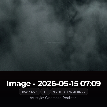
Image - 2026-05-15 07:09
1024×1024
1:1
Gemini 3.1 Flash Image
Art style: Cinematic Realistic.