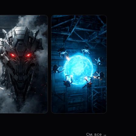
См. все →