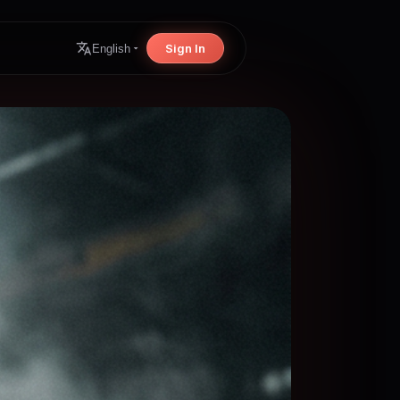
Sign In
English