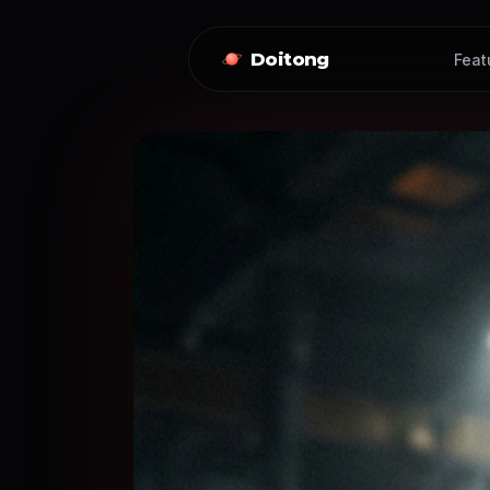
Doitong
Feat