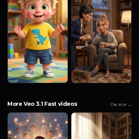
More Veo 3.1 Fast videos
См. все →