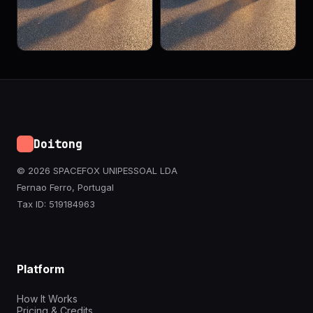
Doitong
© 2026 SPACEFOX UNIPESSOAL LDA
Fernao Ferro, Portugal
Tax ID: 519184963
Platform
How It Works
Pricing & Credits