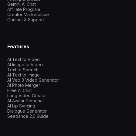
Gemini AI Chat
Affiliate Program
Creator Marketplace
Contact & Support
Features
AI Text to Video
AI Image to Video
Text to Speech
AI Text to Image
AI Veo 3 Video Generator
AI Photo Merger
Free AI Chat
Long Video Creator
AI Avatar Personas
AI Lip Syncing
Dialogue Generator
Seedance 2.0 Guide