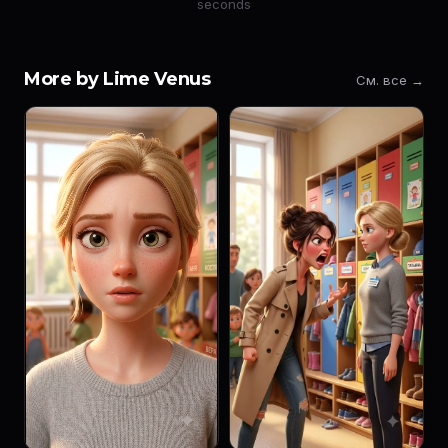
seconds
More by Lime Venus
См. все →